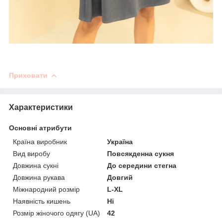
Приховати
Характеристики
Основні атрибути
Країна виробник
Україна
Вид виробу
Повсякденна сукня
Довжина сукні
До середини стегна
Довжина рукава
Довгий
Міжнародний розмір
L-XL
Наявність кишень
Ні
Розмір жіночого одягу (UA)
42