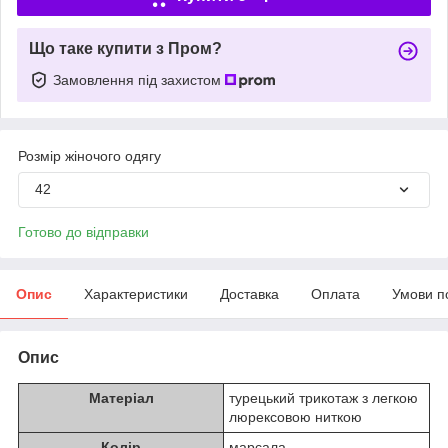
Що таке купити з Пром?
Замовлення під захистом
Розмір жіночого одягу
42
Готово до відправки
Опис
Характеристики
Доставка
Оплата
Умови п
Опис
Матеріал
турецький трикотаж з легкою
люрексовою ниткою
Колір
марсала