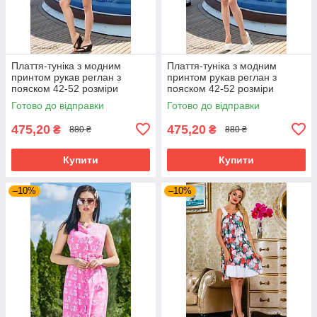
Плаття-туніка з модним
Плаття-туніка з модним
принтом рукав реглан з
принтом рукав реглан з
пояском 42-52 розміри
пояском 42-52 розміри
Готово до відправки
Готово до відправки
475,20
475,20
₴
₴
880 ₴
880 ₴
Купити
Купити
–10%
–10%