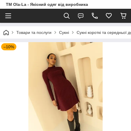
TM Ola-La - Якісний одяг від виробника
Товари та послуги
Сукні
Сукні короткі та середньої 
–10%