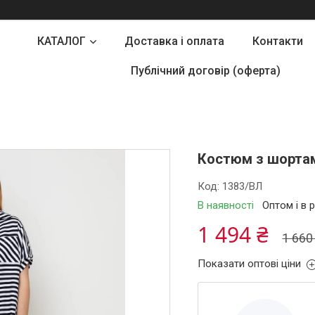
КАТАЛОГ
Доставка і оплата
Контакти
Публічний договір (оферта)
Костюм з шортам
Код:
1383/ВЛ
В наявності
Оптом і в 
1 494 ₴
1 660
Показати оптові ціни