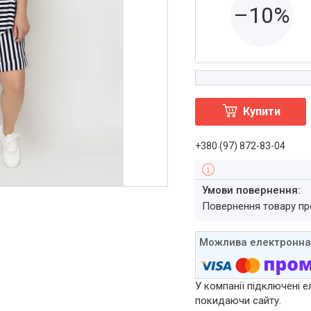
–10%
Купити
+380 (97) 872-83-04
повернення товару п
У компанії підключені е
покидаючи сайту.