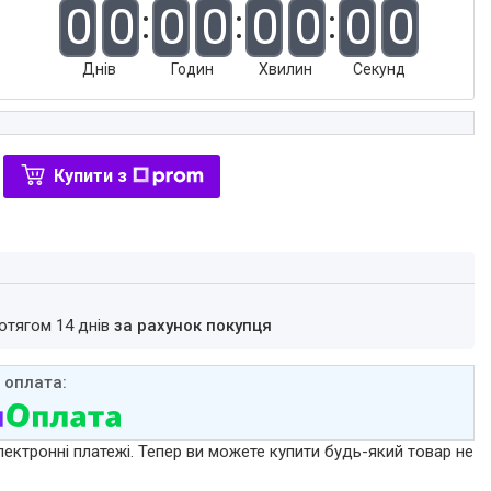
0
0
0
0
0
0
0
0
Днів
Годин
Хвилин
Секунд
Купити з
ротягом 14 днів
за рахунок покупця
лектронні платежі. Тепер ви можете купити будь-який товар не