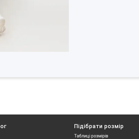
ог
Підібрати розмір
Таблиці розмірів