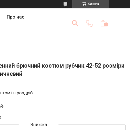
Кошик
Про нас
енний брючний костюм рубчик 42-52 розміри
ричневий
птом і в роздріб
 ₴