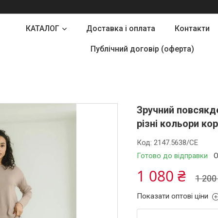
КАТАЛОГ
Доставка і оплата
Контакти
Публічний договір (оферта)
Зручний повсякд
різні кольори ко
Код:
2147.5638/СЕ
Готово до відправки
О
1 080 ₴
1 200
Показати оптові ціни