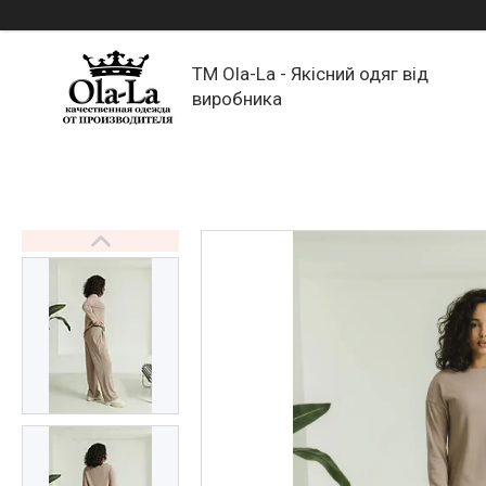
TM Ola-La - Якісний одяг від
виробника