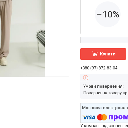
–10%
Купити
+380 (97) 872-83-04
повернення товару п
У компанії підключені е