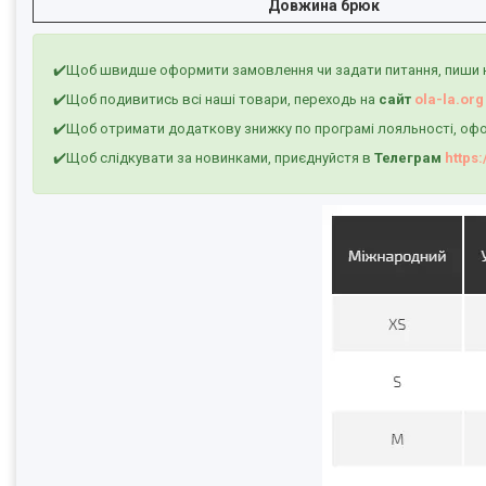
Довжина брюк
✔️Щоб швидше оформити замовлення чи задати питання, пиши 
✔️Щоб подивитись всі наші товари, переходь на
сайт
ola-la.org
✔️Щоб отримати додаткову знижку по програмі лояльності, офо
✔️Щоб слідкувати за новинками, приєднуйстя в
Телеграм
https: