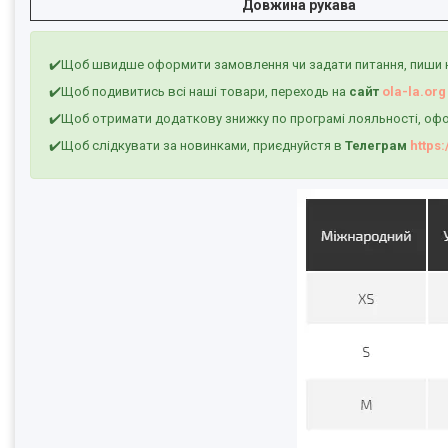
Довжина рукава
✔️Щоб швидше оформити замовлення чи задати питання, пиши 
✔️Щоб подивитись всі наші товари, переходь на
сайт
ola-la.org
✔️Щоб отримати додаткову знижку по програмі лояльності, офо
✔️Щоб слідкувати за новинками, приєднуйстя в
Телеграм
https: