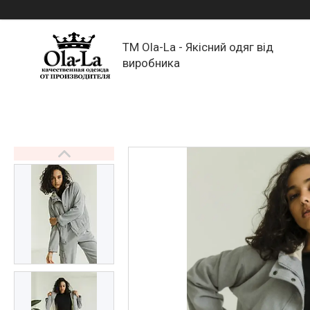
TM Ola-La - Якісний одяг від
виробника