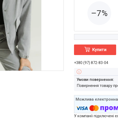
–7%
Купити
+380 (97) 872-83-04
повернення товару п
У компанії підключені е