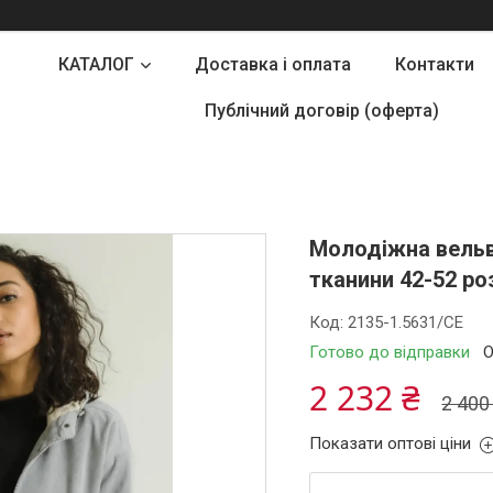
КАТАЛОГ
Доставка і оплата
Контакти
Публічний договір (оферта)
Молодіжна вельве
тканини 42-52 роз
Код:
2135-1.5631/СЕ
Готово до відправки
О
2 232 ₴
2 400
Показати оптові ціни