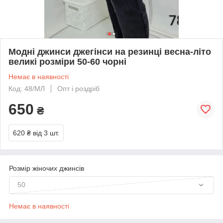
Модні джинси джегінси на резинці весна-літо
великі розміри 50-60 чорні
Немає в наявності
Код: 48/МЛ
Опт і роздріб
650
₴
620 ₴
від 3 шт.
Розмір жіночих джинсів
50
Немає в наявності