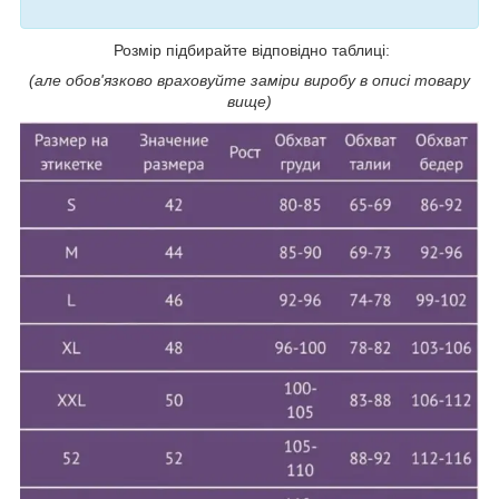
Розмір підбирайте відповідно таблиці:
(але обов'язково враховуйте заміри виробу в описі товару
вище)