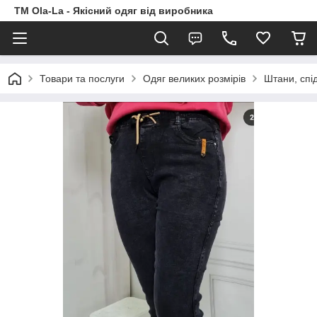
TM Ola-La - Якісний одяг від виробника
Товари та послуги
Одяг великих розмірів
Штани, спід