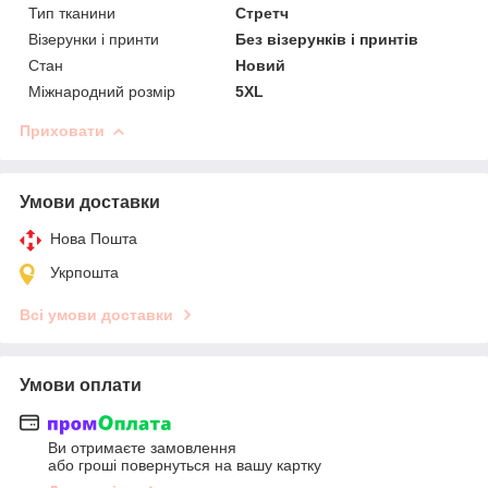
Тип тканини
Стретч
Візерунки і принти
Без візерунків і принтів
Стан
Новий
Міжнародний розмір
5XL
Приховати
Умови доставки
Нова Пошта
Укрпошта
Всі умови доставки
Умови оплати
Ви отримаєте замовлення
або гроші повернуться на вашу картку