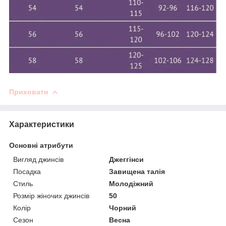
Приховати
Характеристики
Основні атрибути
Вигляд джинсів
Джеггінси
Посадка
Завищена талія
Стиль
Молодіжний
Розмір жіночих джинсів
50
Колір
Чорний
Сезон
Весна