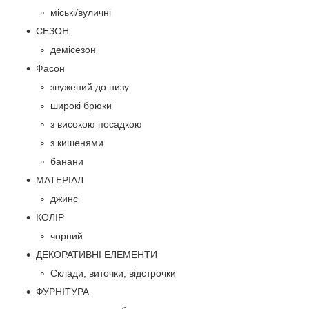
міські/вуличні
СЕЗОН
демісезон
Фасон
звужений до низу
широкі брюки
з високою посадкою
з кишенями
банани
МАТЕРІАЛ
джинс
КОЛІР
чорний
ДЕКОРАТИВНІ ЕЛЕМЕНТИ
Склади, виточки, відстрочки
ФУРНІТУРА