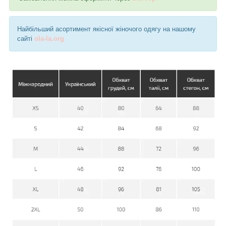
Найбільший асортимент якісної жіночого одягу на нашому
сайті
ola-la.org