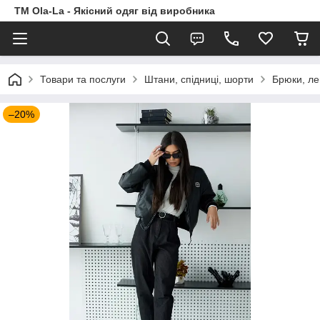
TM Ola-La - Якісний одяг від виробника
Товари та послуги
Штани, спідниці, шорти
Брюки, ле
–20%