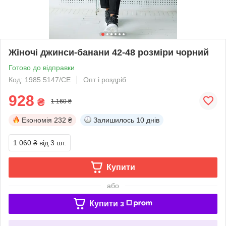
Жіночі джинси-банани 42-48 розміри чорний
Готово до відправки
Код: 1985.5147/СЕ
Опт і роздріб
928
₴
1 160 ₴
Економія
232 ₴
Залишилось
10 днів
1 060 ₴
від 3 шт.
Купити
або
Купити з