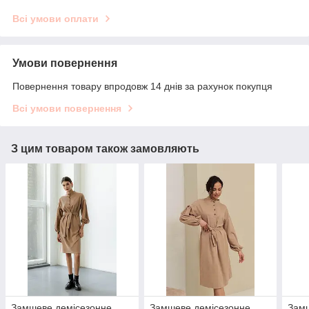
Всі умови оплати
Умови повернення
Повернення товару впродовж 14 днів за рахунок покупця
Всі умови повернення
З цим товаром також замовляють
Замшеве демісезонне
Замшеве демісезонне
Замш