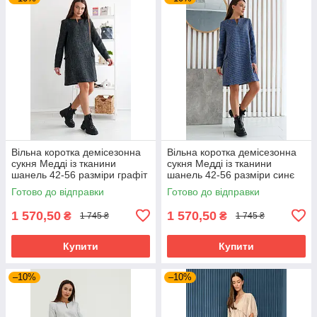
Вільна коротка демісезонна
Вільна коротка демісезонна
сукня Медді із тканини
сукня Медді із тканини
шанель 42-56 разміри графіт
шанель 42-56 разміри синє
Готово до відправки
Готово до відправки
1 570,50
1 570,50
₴
₴
1 745 ₴
1 745 ₴
Купити
Купити
–10%
–10%