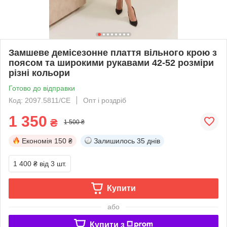
Замшеве демісезонне плаття вільного крою з
поясом та широкими рукавами 42-52 розміри
різні кольори
Готово до відправки
Код: 2097.5811/СЕ
Опт і роздріб
1 350
₴
1 500 ₴
Економія
150 ₴
Залишилось
35 днів
1 400 ₴
від 3 шт.
Купити
або
Купити з