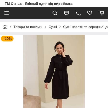
TM Ola-La - Якісний одяг від виробника
Товари та послуги
Сукні
Сукні короткі та середньої 
–10%