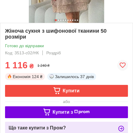
Жіноча сукня з шифонової тканини 50
розміри
Готово до відправки
Код: 3513-с02/НК
Роздріб
1 116
₴
1 240 ₴
Економія
124 ₴
Залишилось
37 днів
Купити
або
Купити з
Що таке купити з Пром?