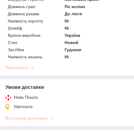
Довжина сукні
По коліно
Довжина рукава
До ліктя
Наявність корсету
Ні
Шлейф
Ні
Країна виробник
Україна
Стан
Новий
Застібка
Гудзики
Наявність кишень
Ні
Приховати
Умови доставки
Нова Пошта
Укрпошта
Всі умови доставки