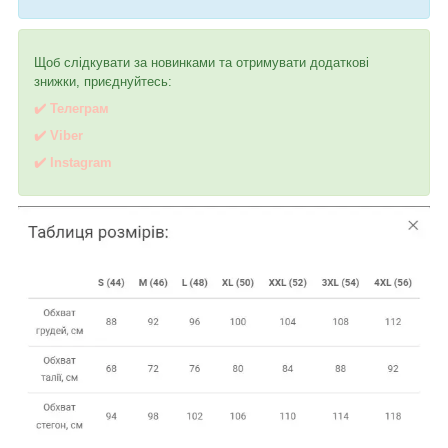
Щоб слідкувати за новинками та отримувати додаткові
знижки, приєднуйтесь:
✔️ Телеграм
✔️ Viber
✔️
I
nstagram