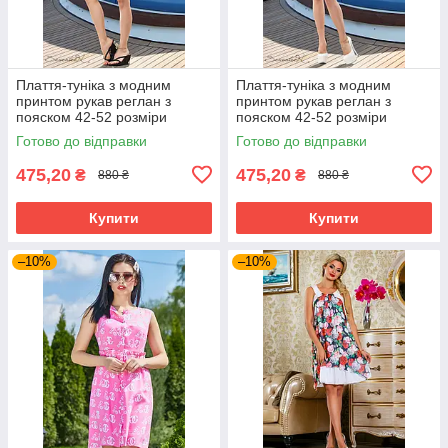
Плаття-туніка з модним
Плаття-туніка з модним
принтом рукав реглан з
принтом рукав реглан з
пояском 42-52 розміри
пояском 42-52 розміри
Готово до відправки
Готово до відправки
475,20
475,20
₴
₴
880 ₴
880 ₴
Купити
Купити
–10%
–10%