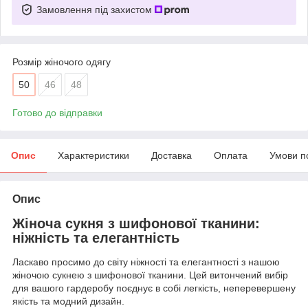
Замовлення під захистом
Розмір жіночого одягу
50
46
48
Готово до відправки
Опис
Характеристики
Доставка
Оплата
Умови п
Опис
Жіноча сукня з шифонової тканини:
ніжність та елегантність
Ласкаво просимо до світу ніжності та елегантності з нашою
жіночою сукнею з шифонової тканини. Цей витончений вибір
для вашого гардеробу поєднує в собі легкість, неперевершену
якість та модний дизайн.