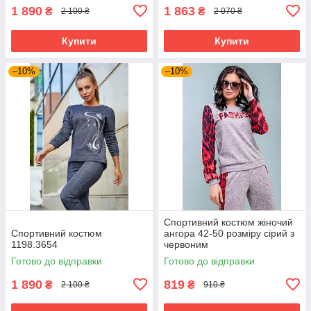
1 890
1 863
₴
₴
2 100 ₴
2 070 ₴
Купити
Купити
–10%
–10%
Спортивний костюм жіночий
Спортивний костюм
ангора 42-50 розміру сірий з
1198.3654
червоним
Готово до відправки
Готово до відправки
1 890
819
₴
₴
2 100 ₴
910 ₴