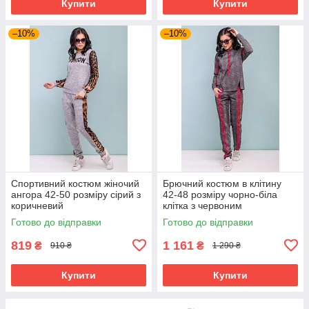
Купити
Купити
–10%
–10%
Спортивний костюм жіночий
Брючний костюм в клітину
ангора 42-50 розміру сірий з
42-48 розміру чорно-біла
коричневий
клітка з червоним
Готово до відправки
Готово до відправки
819
1 161
₴
₴
910 ₴
1 290 ₴
Купити
Купити