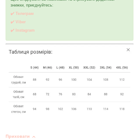
знижки, приєднуйтесь:
✔️ Телеграм
✔️ Viber
✔️
I
nstagram
Приховати