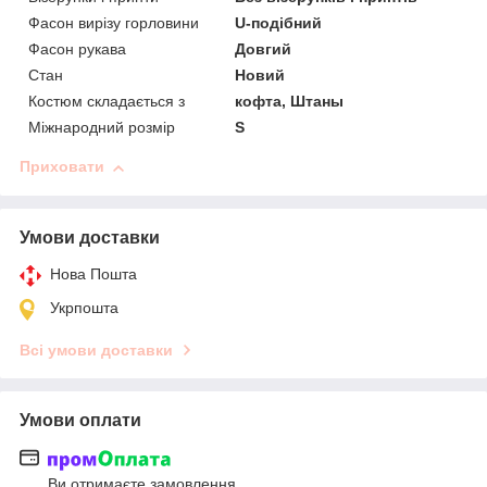
Фасон вирізу горловини
U-подібний
Фасон рукава
Довгий
Стан
Новий
Костюм складається з
кофта, Штаны
Міжнародний розмір
S
Приховати
Умови доставки
Нова Пошта
Укрпошта
Всі умови доставки
Умови оплати
Ви отримаєте замовлення