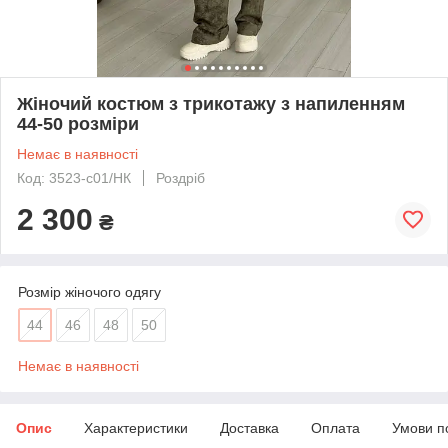
Жіночий костюм з трикотажу з напиленням
44-50 розміри
Немає в наявності
Код: 3523-c01/НК
Роздріб
2 300
₴
Розмір жіночого одягу
44
46
48
50
Немає в наявності
Опис
Характеристики
Доставка
Оплата
Умови п