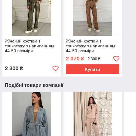
Жіночий костюм з
Жіночий костюм з
трикотажу з напиленням
трикотажу з напиленням
44-50 розміри
44-50 розміри
2 070
₴
2 300 ₴
2 300
₴
Купити
Подібні товари компанії