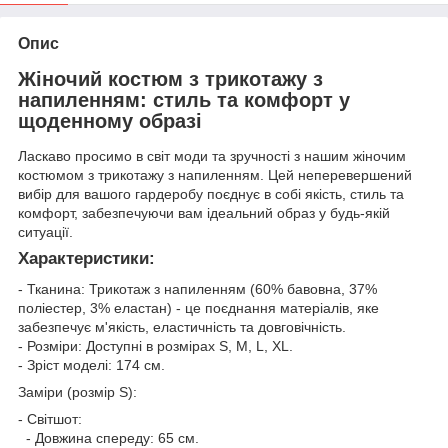
Опис
Жіночий костюм з трикотажу з
напиленням: стиль та комфорт у
щоденному образі
Ласкаво просимо в світ моди та зручності з нашим жіночим
костюмом з трикотажу з напиленням. Цей неперевершений
вибір для вашого гардеробу поєднує в собі якість, стиль та
комфорт, забезпечуючи вам ідеальний образ у будь-якій
ситуації.
Характеристики:
- Тканина: Трикотаж з напиленням (60% бавовна, 37%
поліестер, 3% еластан) - це поєднання матеріалів, яке
забезпечує м'якість, еластичність та довговічність.
- Розміри: Доступні в розмірах S, M, L, XL.
- Зріст моделі: 174 см.
Заміри (розмір S):
- Світшот:
- Довжина спереду: 65 см.