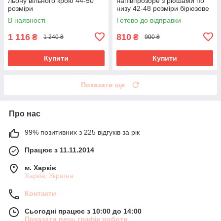
льону вільного крою 44-50
напівпрозоре з рюшами по
розміри
низу 42-48 розміри бірюзове
В наявності
Готово до відправки
1 116
810
₴
₴
1 240 ₴
900 ₴
Купити
Купити
Показати ще
Про нас
99% позитивних з 225 відгуків за рік
Працює з 11.11.2014
м. Харків
Харків, Україна
Контакти
Сьогодні працює з 10:00 до 14:00
Показати весь графік роботи