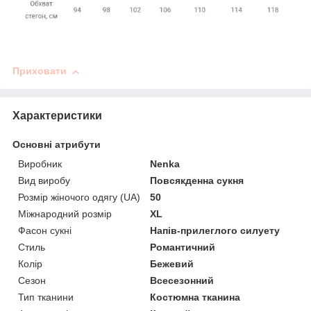
Приховати
Характеристики
Основні атрибути
Виробник
Nenka
Вид виробу
Повсякденна сукня
Розмір жіночого одягу (UA)
50
Міжнародний розмір
XL
Фасон сукні
Напів-прилеглого силуету
Стиль
Романтичний
Колір
Бежевий
Сезон
Всесезонний
Тип тканини
Костюмна тканина