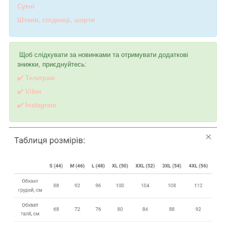
Сукні
Штани, спідниці, шорти
Щоб слідкувати за новинками та отримувати додаткові
знижки, приєднуйтесь:
✔️ Телеграм
✔️ Viber
✔️
I
nstagram