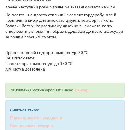
Кожен наступний розмір збільшує вказані обхвати на 4 см.
Це плаття - не просто стильний елемент гардеробу, але й
практичний вибір для жінок, які цінують комфорт і якість.
Завдяки його універсальному дизайну ви зможете легко
створювати різноманітні образи, додавши до нього аксесуари
за вашим власним смаком.
Прання в теплій воді при температурі 30 ℃
Не відбілювати
Гладити при температурі до 150 ℃
Хімчистка дозволена
Замовлення можна оформити через
Вайбер
Дивіться також:
Піджаки, жилети, кардигани
Одяг великих розмірів