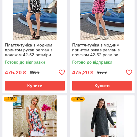
Плаття-туніка з модним
Плаття-туніка з модним
принтом рукав реглан з
принтом рукав реглан з
пояском 42-52 розміри
пояском 42-52 розміри
Готово до відправки
Готово до відправки
475,20
475,20
₴
₴
880 ₴
880 ₴
Купити
Купити
–10%
–10%