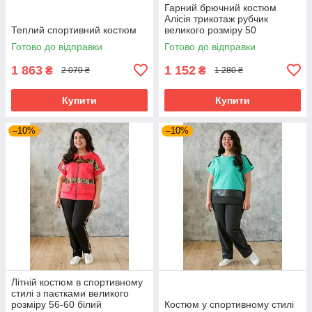
Гарний брючний костюм
Алісія трикотаж рубчик
Теплий спортивний костюм
великого розміру 50
Готово до відправки
Готово до відправки
1 863
1 152
₴
₴
2 070 ₴
1 280 ₴
Купити
Купити
–10%
–10%
Літній костюм в спортивному
стилі з паєтками великого
розміру 56-60 білий
Костюм у спортивному стилі