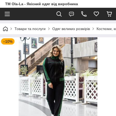
TM Ola-La - Якісний одяг від виробника
Товари та послуги
Одяг великих розмірів
Костюми, к
–10%