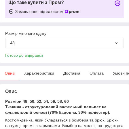
Що таке купити з Пром?
Замовлення під захистом
Розмір жіночого одягу
48
Готово до відправки
Опис
Характеристики
Доставка
Оплата
Умови п
Опис
Розміри 48, 50, 52, 54, 56, 58, 60
Тканина - структурований вафельний вельвет на
фланельовій основі (70% бавовна, 30% поліестер).
Костюм-двійка, який складається з бомбера та брюк. Брюки
на гумці, прямі, з карманами. Бомбер на молніі, на грудях два