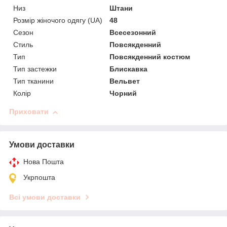
Низ
Штани
Розмір жіночого одягу (UA)
48
Сезон
Всесезонний
Стиль
Повсякденний
Тип
Повсякденний костюм
Тип застежки
Блискавка
Тип тканини
Вельвет
Колір
Чорний
Приховати
Умови доставки
Нова Пошта
Укрпошта
Всі умови доставки