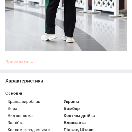
Приховати
Характеристики
Основні
Країна виробник
Україна
Верх
Бомбер
Вид костюма
Костюм-двійка
Застібка
Блискавка
Костюм складається з
Піджак, Штани