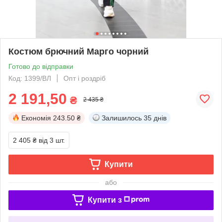
Костюм брючний Марго чорний
Готово до відправки
Код: 1399/ВЛ
Опт і роздріб
2 191,50
₴
2 435 ₴
Економія
243.50 ₴
Залишилось
35 днів
2 405 ₴
від 3 шт.
Купити
або
Купити з