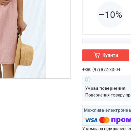
–10%
Купити
+380 (97) 872-83-04
повернення товару п
У компанії підключені е