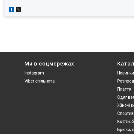
Ми в соцмережах
Катал
Instagram
Новинки
Viber спільнота
Розпро
Плаття
Одяг ве
Жіночі 
Спортив
Кофти, б
Брюки, л