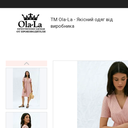
TM Ola-La - Якісний одяг від
виробника