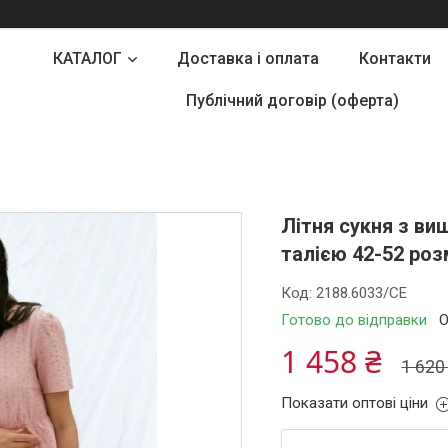
КАТАЛОГ
Доставка і оплата
Контакти
Публічний договір (оферта)
Літня сукня з ви
талією 42-52 роз
Код:
2188.6033/СЕ
Готово до відправки
О
1 458 ₴
1 620
Показати оптові ціни