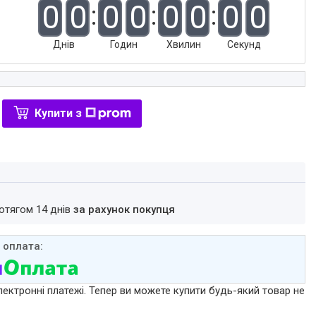
0
0
0
0
0
0
0
0
Днів
Годин
Хвилин
Секунд
Купити з
ротягом 14 днів
за рахунок покупця
лектронні платежі. Тепер ви можете купити будь-який товар не