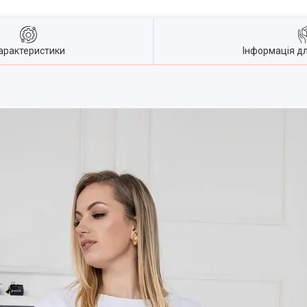
арактеристики
Інформація д