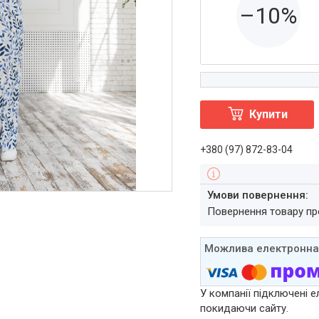
–10%
Купити
+380 (97) 872-83-04
повернення товару п
У компанії підключені е
покидаючи сайту.