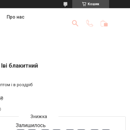
Кошик
Про нас
Іві блакитний
птом і в роздріб
 ₴
Залишилось