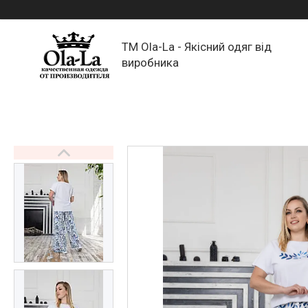
TM Ola-La - Якісний одяг від
виробника