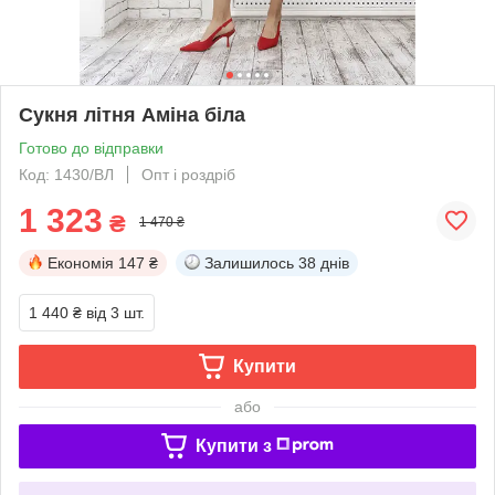
Сукня літня Аміна біла
Готово до відправки
Код: 1430/ВЛ
Опт і роздріб
1 323
₴
1 470 ₴
Економія
147 ₴
Залишилось
38 днів
1 440 ₴
від 3 шт.
Купити
або
Купити з