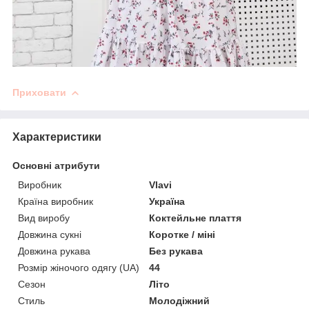
Приховати
Характеристики
Основні атрибути
Виробник
Vlavi
Країна виробник
Україна
Вид виробу
Коктейльне плаття
Довжина сукні
Коротке / міні
Довжина рукава
Без рукава
Розмір жіночого одягу (UA)
44
Сезон
Літо
Стиль
Молодіжний