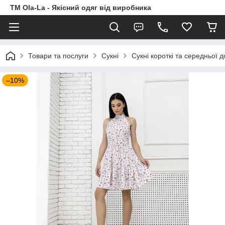
TM Ola-La - Якісний одяг від виробника
Товари та послуги
Сукні
Сукні короткі та середньої 
–10%