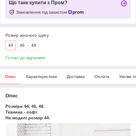
Що таке купити з Пром?
Замовлення під захистом
Розмір жіночого одягу
44
46
48
Готово до відправки
Опис
Характеристики
Доставка
Оплата
Умови п
Опис
Розміри 44, 46, 48.
Тканина - софт.
На моделі розмір 44.