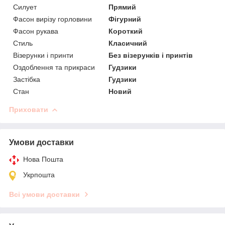
Силует
Прямий
Фасон вирізу горловини
Фігурний
Фасон рукава
Короткий
Стиль
Класичний
Візерунки і принти
Без візерунків і принтів
Оздоблення та прикраси
Гудзики
Застібка
Гудзики
Стан
Новий
Приховати
Умови доставки
Нова Пошта
Укрпошта
Всі умови доставки