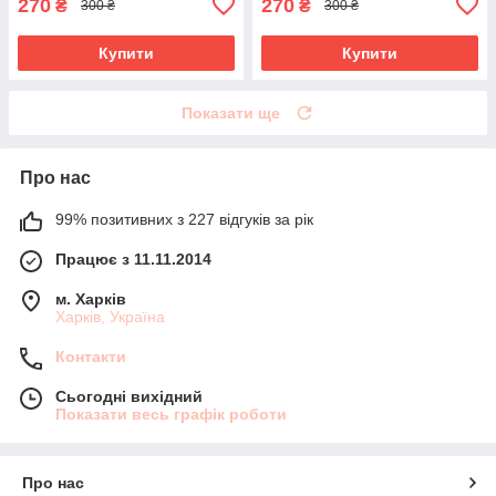
270
270
₴
₴
300 ₴
300 ₴
Купити
Купити
Показати ще
Про нас
99% позитивних з 227 відгуків за рік
Працює з 11.11.2014
м. Харків
Харків, Україна
Контакти
Сьогодні вихідний
Показати весь графік роботи
Про нас