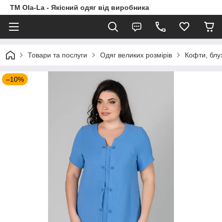
TM Ola-La - Якісний одяг від виробника
Товари та послуги
Одяг великих розмірів
Кофти, блу
–10%