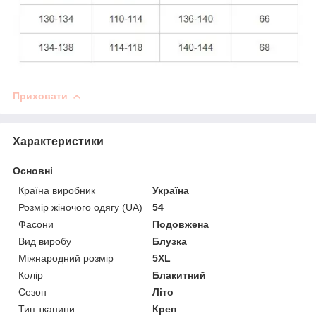
Приховати
Характеристики
Основні
Країна виробник
Україна
Розмір жіночого одягу (UA)
54
Фасони
Подовжена
Вид виробу
Блузка
Міжнародний розмір
5XL
Колір
Блакитний
Сезон
Літо
Тип тканини
Креп