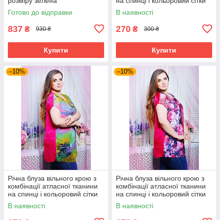
розміру зелена
на спинці і кольоровий сітки
великого розміру 52-62
Готово до відправки
В наявності
837
270
₴
₴
930 ₴
300 ₴
Купити
Купити
–10%
–10%
Річна блуза вільного крою з
Річна блуза вільного крою з
комбінації атласної тканини
комбінації атласної тканини
на спинці і кольоровий сітки
на спинці і кольоровий сітки
великого розміру 52-62
великого розміру 52-62
В наявності
В наявності