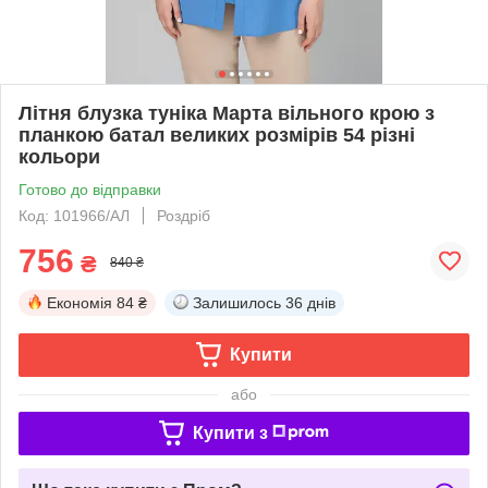
Літня блузка туніка Марта вільного крою з
планкою батал великих розмірів 54 різні
кольори
Готово до відправки
Код: 101966/АЛ
Роздріб
756
₴
840 ₴
Економія
84 ₴
Залишилось
36 днів
Купити
або
Купити з