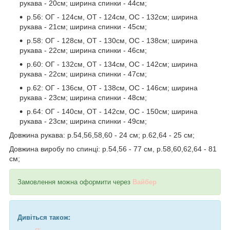
рукава - 20см; ширина спинки - 44см;
р.56: ОГ - 124см, ОТ - 124см, ОС - 132см; ширина
рукава - 21см; ширина спинки - 45см;
р.58: ОГ - 128см, ОТ - 130см, ОС - 138см; ширина
рукава - 22см; ширина спинки - 46см;
р.60: ОГ - 132см, ОТ - 134см, ОС - 142см; ширина
рукава - 22см; ширина спинки - 47см;
р.62: ОГ - 136см, ОТ - 138см, ОС - 146см; ширина
рукава - 23см; ширина спинки - 48см;
р.64: ОГ - 140см, ОТ - 142см, ОС - 150см; ширина
рукава - 23см; ширина спинки - 49см;
Довжина рукава: р.54,56,58,60 - 24 см; р.62,64 - 25 см;
Довжина виробу по спинці: р.54,56 - 77 см, р.58,60,62,64 - 81
см;
Замовлення можна оформити через
Вайбер
Дивіться також: