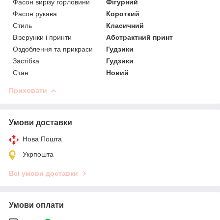
Фасон вирізу горловини
Фігурний
Фасон рукава
Короткий
Стиль
Класичний
Візерунки і принти
Абстрактний принт
Оздоблення та прикраси
Гудзики
Застібка
Гудзики
Стан
Новий
Приховати
Умови доставки
Нова Пошта
Укрпошта
Всі умови доставки
Умови оплати