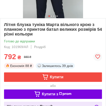
Літня блузка туніка Марта вільного крою з
планкою з принтом батал великих розмірів 54
різні кольори
Готово до відправки
Код: 101969/АЛ
Роздріб
792
₴
880 ₴
Економія
88 ₴
Залишилось
39 днів
Купити
або
Купити з