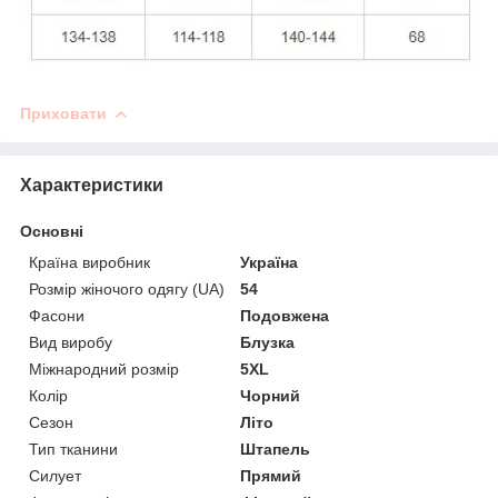
Приховати
Характеристики
Основні
Країна виробник
Україна
Розмір жіночого одягу (UA)
54
Фасони
Подовжена
Вид виробу
Блузка
Міжнародний розмір
5XL
Колір
Чорний
Сезон
Літо
Тип тканини
Штапель
Силует
Прямий