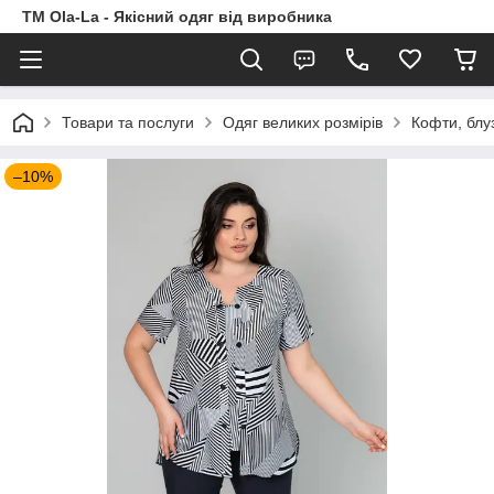
TM Ola-La - Якісний одяг від виробника
Товари та послуги
Одяг великих розмірів
Кофти, блу
–10%