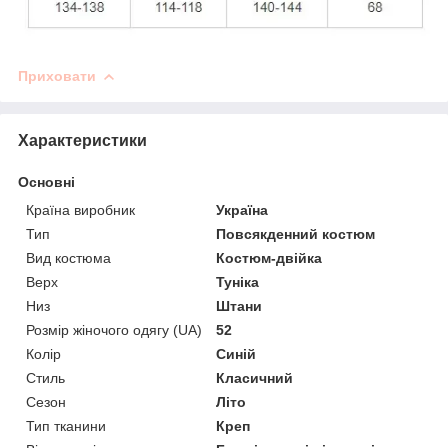
Приховати
Характеристики
Основні
Країна виробник
Україна
Тип
Повсякденний костюм
Вид костюма
Костюм-двійка
Верх
Туніка
Низ
Штани
Розмір жіночого одягу (UA)
52
Колір
Синій
Стиль
Класичний
Сезон
Літо
Тип тканини
Креп