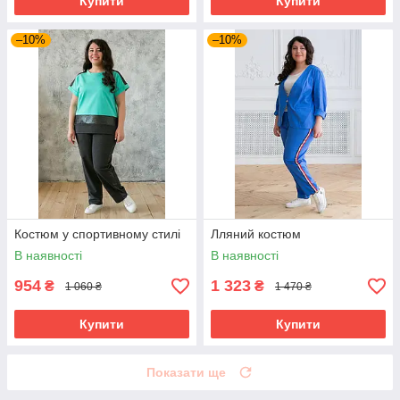
Купити
Купити
–10%
–10%
Костюм у спортивному стилі
Лляний костюм
В наявності
В наявності
954
1 323
₴
₴
1 060 ₴
1 470 ₴
Купити
Купити
Показати ще