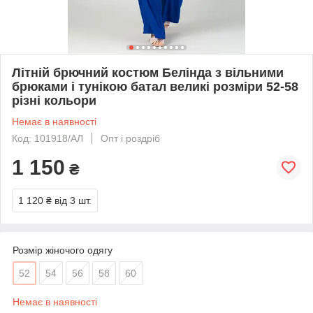
Літній брючний костюм Белінда з вільними
брюками і тунікою батал великі розміри 52-58
різні кольори
Немає в наявності
Код: 101918/АЛ
Опт і роздріб
1 150
₴
1 120 ₴
від 3 шт.
Розмір жіночого одягу
52
54
56
58
60
Немає в наявності