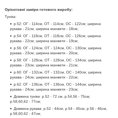
Орієнтовні заміри готового виробу:
Туніка:
р.52: ОГ - 114см, ОТ - 114см, ОС - 122см; ширина
рукава - 21см; ширина манжети - 18см;
р.54: ОГ - 118см, ОТ - 118см, ОС - 126см; ширина
рукава - 22см; ширина манжети - 19см;
р.56: ОГ - 124см, ОТ - 124см, ОС - 130см; ширина
рукава - 23см; ширина манжети - 20см;
р.58: ОГ - 128см, ОТ - 128см, ОС - 134см; ширина
рукава - 23см; ширина манжети - 21см;
р.60: ОГ - 132см, ОТ - 132см, ОС - 140см; ширина
рукава - 24см; ширина манжети - 22см;
р.62: ОГ - 136см, ОТ - 136см, ОС - 144см; ширина
рукава - 24см; ширина манжети - 23см;
Довжина туніки: р.52 - 72 см, р.54,56 - 75см;
р.58,60,62 - 77см;
Довжина рукава: р.52 - 44см; р.54 - 45см, р.56 - 46см,
р.58,60,62 - 47см;