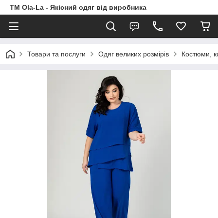
TM Ola-La - Якісний одяг від виробника
Товари та послуги
Одяг великих розмірів
Костюми, к