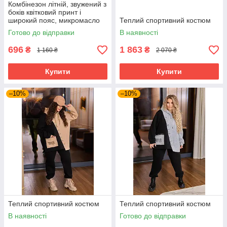
Комбінезон літній, звужений з
боків квітковий принт і
широкий пояс, микромасло
Теплий спортивний костюм
Готово до відправки
В наявності
696
1 863
₴
₴
1 160 ₴
2 070 ₴
Купити
Купити
–10%
–10%
Теплий спортивний костюм
Теплий спортивний костюм
В наявності
Готово до відправки