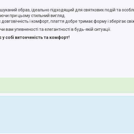
шуканий образ, ідеально підходящий для святкових подій та особли
гаючи при цьому стильний вигляд.
 довговічність і комфорт, плаття добре тримає форму і зберігає сві
 вам упевненості та елегантності в будь-якій ситуації.
є у собі витонченість та комфорт!