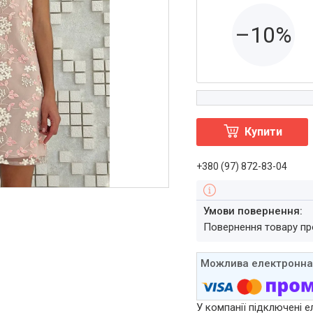
–10%
Купити
+380 (97) 872-83-04
повернення товару п
У компанії підключені е