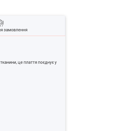
ля замовлення
тканини, це плаття поєднує у