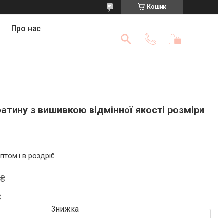
Кошик
Про нас
атину з вишивкою відмінної якості розміри
птом і в роздріб
 ₴