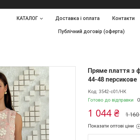
КАТАЛОГ
Доставка і оплата
Контакти
Публічний договір (оферта)
Пряме плаття з ф
44-48 персикове
Код:
3542-c01/НК
Готово до відправки
О
1 044 ₴
1 160
Показати оптові ціни