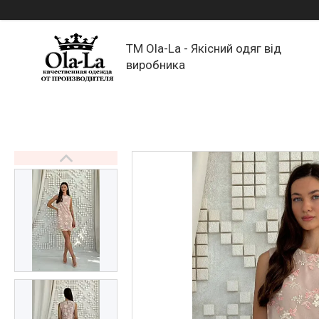
TM Ola-La - Якісний одяг від
виробника