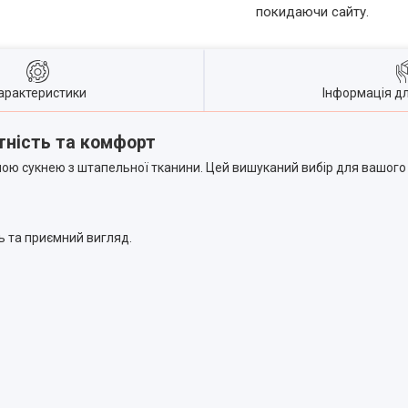
покидаючи сайту.
арактеристики
Інформація д
тність та комфорт
чою сукнею з штапельної тканини. Цей вишуканий вибір для вашого 
ть та приємний вигляд.