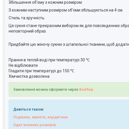
Збільшення об'єму з кожним розміром:
З кожним наступним розміром об'єми збільшуються на 4 см.
Стиль та зручність:
Ця сукня стане прекрасним вибором як для повсякденних образ
неповторний образ.
Придбайте цю жіночу сукню з штапельної тканини, щоб додати 
Прання в теплій воді при температурі 30 ℃
Не відбілювати
Гладити при температурі до 150 ℃
Хімчистка дозволена
Замовлення можна оформити через
Вайбер
Дивіться також:
Піджаки, жилети, кардигани
Одяг великих розмірів