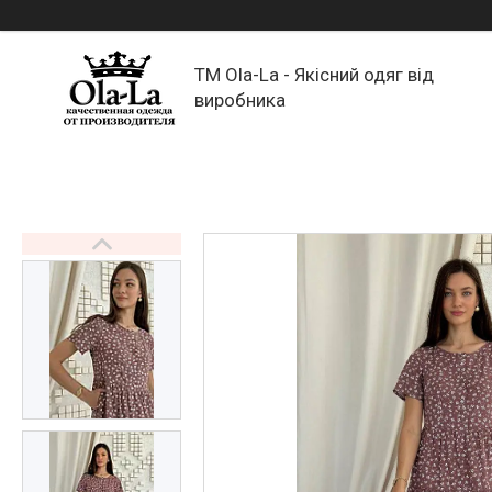
TM Ola-La - Якісний одяг від
виробника