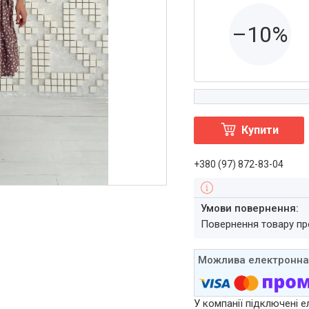
–10%
Купити
+380 (97) 872-83-04
повернення товару п
У компанії підключені е