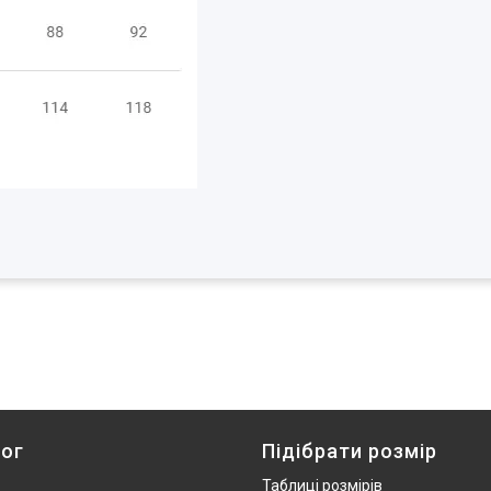
ог
Підібрати розмір
Таблиці розмірів