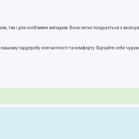
ів, так і для особливих випадків. Вона легко поєднується з аксес
вашому гардеробу елегантності та комфорту. Відчуйте себе чудово