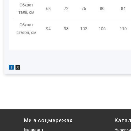
Ми в соцмережах
Катал
Instagram
Новинки