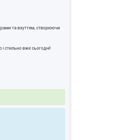
уарами та взуттям, створюючи
 і стильно вже сьогодні!