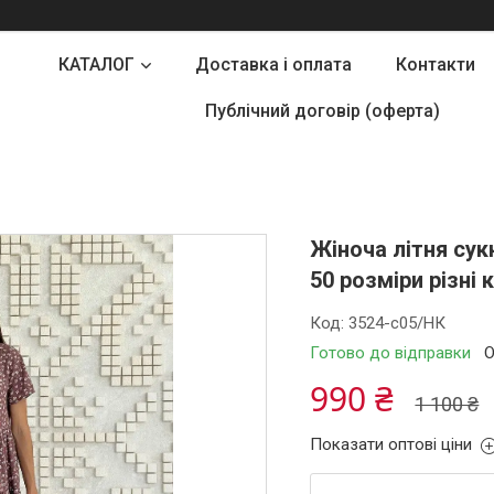
КАТАЛОГ
Доставка і оплата
Контакти
Публічний договір (оферта)
Жіноча літня сук
50 розміри різні
Код:
3524-c05/НК
Готово до відправки
О
990 ₴
1 100 ₴
Показати оптові ціни