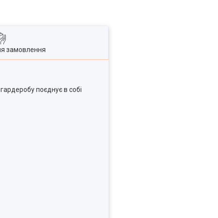
ля замовлення
гардеробу поєднує в собі