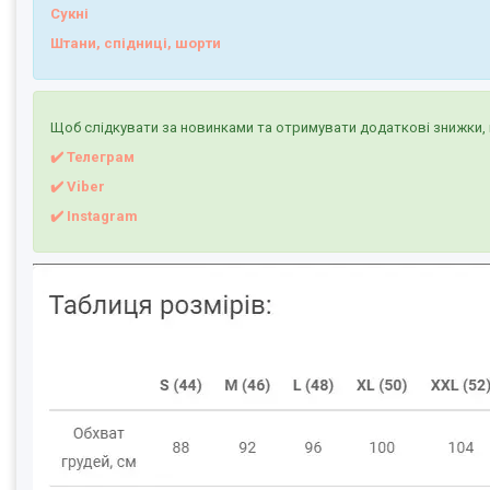
Сукні
Штани, спідниці, шорти
Щоб слідкувати за новинками та отримувати додаткові знижки, 
✔️ Телеграм
✔️ Viber
✔️
I
nstagram