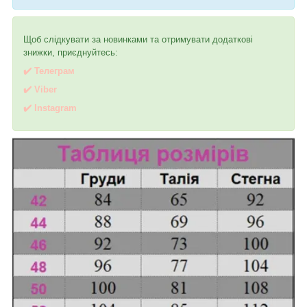
Щоб слідкувати за новинками та отримувати додаткові
знижки, приєднуйтесь:
✔️ Телеграм
✔️ Viber
✔️
I
nstagram