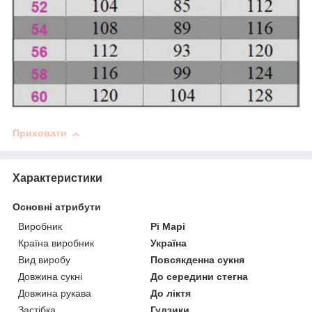
Приховати
Характеристики
Основні атрибути
Виробник
Рі Марі
Країна виробник
Україна
Вид виробу
Повсякденна сукня
Довжина сукні
До середини стегна
Довжина рукава
До ліктя
Застібка
Гудзики