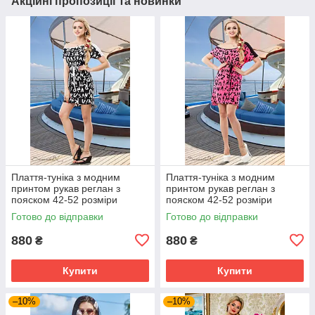
Акційні пропозиції та новинки
Плаття-туніка з модним
Плаття-туніка з модним
принтом рукав реглан з
принтом рукав реглан з
пояском 42-52 розміри
пояском 42-52 розміри
Готово до відправки
Готово до відправки
880
880
₴
₴
Купити
Купити
–10%
–10%