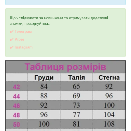
Щоб слідкувати за новинками та отримувати додаткові
знижки, приєднуйтесь:
✔️ Телеграм
✔️ Viber
✔️
I
nstagram