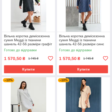
Вільна коротка демісезонна
Вільна коротка демісезонна
сукня Медді із тканини
сукня Медді із тканини
шанель 42-56 разміри графіт
шанель 42-56 разміри синє
Готово до відправки
Готово до відправки
1 570,50
1 570,50
₴
₴
1 745 ₴
1 745 ₴
Купити
Купити
–10%
–10%