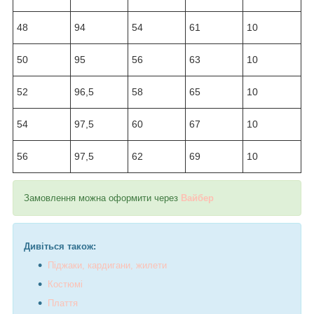
48
94
54
61
10
50
95
56
63
10
52
96,5
58
65
10
54
97,5
60
67
10
56
97,5
62
69
10
Замовлення можна оформити через
Вайбер
Дивіться також:
Піджаки, кардигани, жилети
Костюмі
Плаття