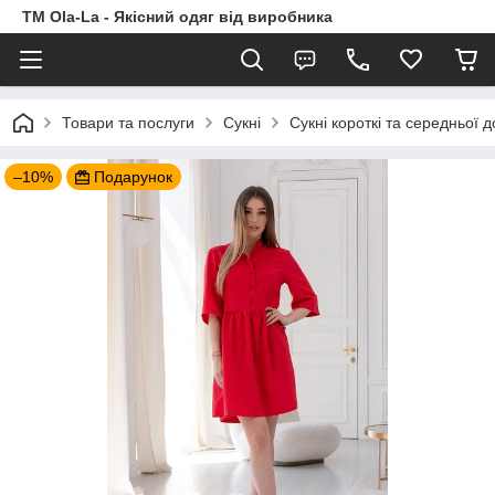
TM Ola-La - Якісний одяг від виробника
Товари та послуги
Сукні
Сукні короткі та середньої 
–10%
Подарунок