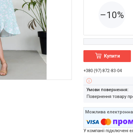
–10%
Купити
+380 (97) 872-83-04
повернення товару п
У компанії підключені е