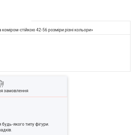
 коміром-стійкою 42-56 розміри різні кольори»
ля замовлення
 будь-якого типу фігури.
адків.