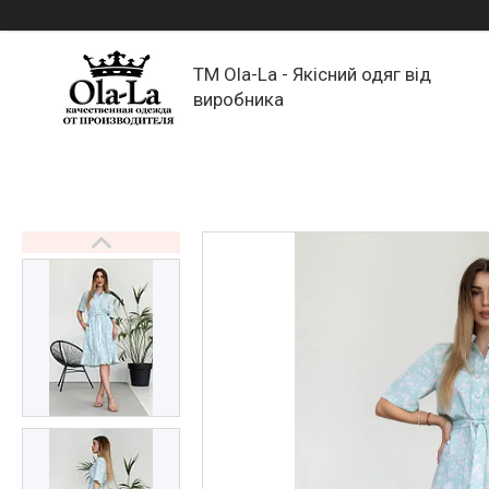
TM Ola-La - Якісний одяг від
виробника