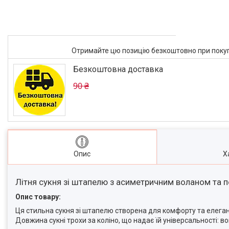
Отримайте цю позицію безкоштовно при покупці
Безкоштовна доставка
90 ₴
Опис
Х
Літня сукня зі штапелю з асиметричним воланом та 
Опис товару:
Ця стильна сукня зі штапелю створена для комфорту та елегант
Довжина сукні трохи за коліно, що надає їй універсальності: в