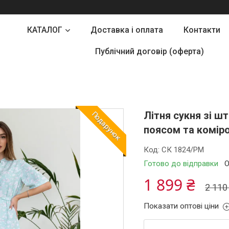
КАТАЛОГ
Доставка і оплата
Контакти
Публічний договір (оферта)
Літня сукня зі ш
Подарунок
поясом та коміро
Код:
СК 1824/РМ
Готово до відправки
О
1 899 ₴
2 110
Показати оптові ціни