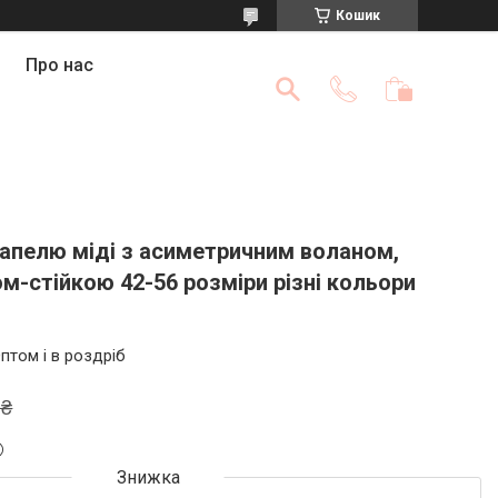
Кошик
Про нас
тапелю міді з асиметричним воланом,
м-стійкою 42-56 розміри різні кольори
птом і в роздріб
 ₴