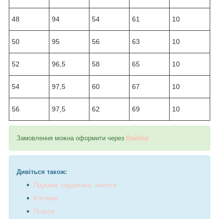
48
94
54
61
10
50
95
56
63
10
52
96,5
58
65
10
54
97,5
60
67
10
56
97,5
62
69
10
Замовлення можна оформити через
Вайбер
Дивіться також:
Піджаки, кардигани, жилети
Костюмі
Плаття