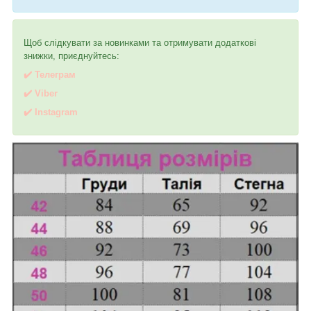
Щоб слідкувати за новинками та отримувати додаткові
знижки, приєднуйтесь:
✔️ Телеграм
✔️ Viber
✔️
I
nstagram