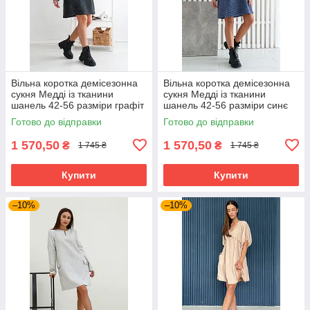
Вільна коротка демісезонна
Вільна коротка демісезонна
сукня Медді із тканини
сукня Медді із тканини
шанель 42-56 разміри графіт
шанель 42-56 разміри синє
Готово до відправки
Готово до відправки
1 570,50
1 570,50
₴
₴
1 745 ₴
1 745 ₴
Купити
Купити
–10%
–10%