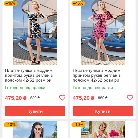
–46%
–46%
Плаття-туніка з модним
Плаття-туніка з модним
принтом рукав реглан з
принтом рукав реглан з
пояском 42-52 розміри
пояском 42-52 розміри
Готово до відправки
Готово до відправки
475,20
475,20
₴
₴
880 ₴
880 ₴
Купити
Купити
–10%
–10%