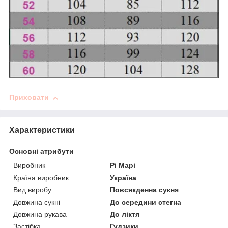
Приховати
Характеристики
Основні атрибути
Виробник
Рі Марі
Країна виробник
Україна
Вид виробу
Повсякденна сукня
Довжина сукні
До середини стегна
Довжина рукава
До ліктя
Застібка
Гудзики