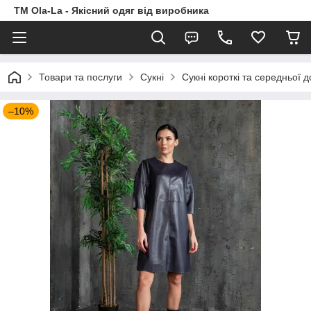
TM Ola-La - Якісний одяг від виробника
Товари та послуги
Сукні
Сукні короткі та середньої 
–10%