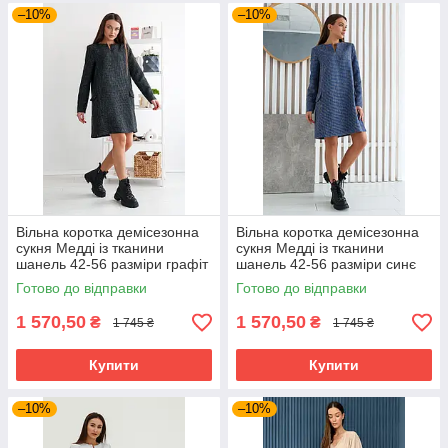
–10%
–10%
Вільна коротка демісезонна
Вільна коротка демісезонна
сукня Медді із тканини
сукня Медді із тканини
шанель 42-56 разміри графіт
шанель 42-56 разміри синє
Готово до відправки
Готово до відправки
1 570,50
1 570,50
₴
₴
1 745 ₴
1 745 ₴
Купити
Купити
–10%
–10%