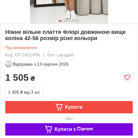
Ніжне вільне плаття Флорі довжиною вище
коліна 42-56 розмір різні кольори
Під замовлення
Код: ПЛ 2421/РМ
Опт і роздріб
Відправка з
13 серпня 2026
1 505
₴
1 405 ₴
від 3 шт.
Купити
або
Купити з