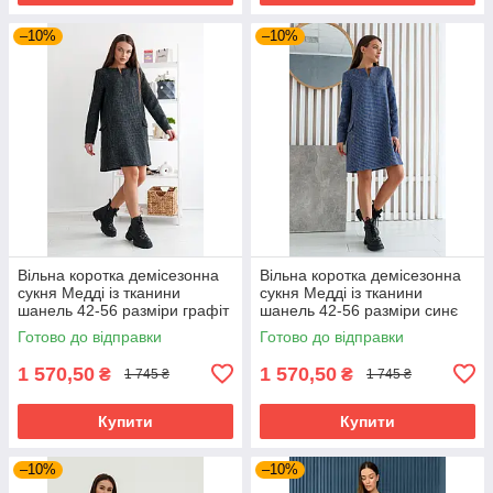
–10%
–10%
Вільна коротка демісезонна
Вільна коротка демісезонна
сукня Медді із тканини
сукня Медді із тканини
шанель 42-56 разміри графіт
шанель 42-56 разміри синє
Готово до відправки
Готово до відправки
1 570,50
1 570,50
₴
₴
1 745 ₴
1 745 ₴
Купити
Купити
–10%
–10%