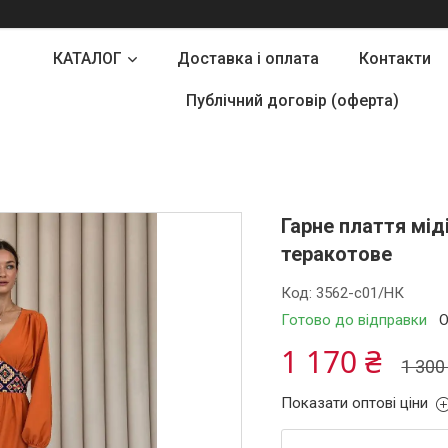
КАТАЛОГ
Доставка і оплата
Контакти
Публічний договір (оферта)
Гарне плаття мід
теракотове
Код:
3562-c01/НК
Готово до відправки
О
1 170 ₴
1 300
Показати оптові ціни