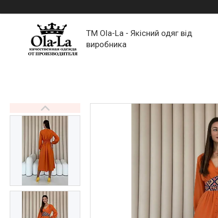
TM Ola-La - Якісний одяг від
виробника