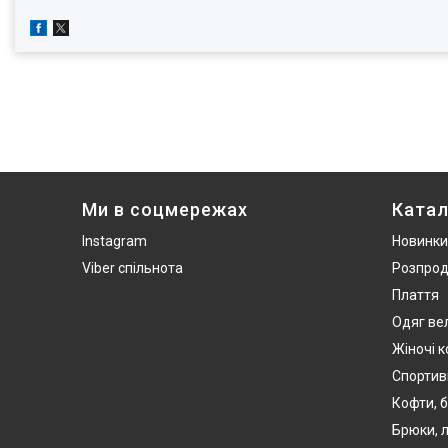
Ми в соцмережах
Катал
Instagram
Новинки
Viber спільнота
Розпро
Плаття
Одяг ве
Жіночі 
Спортив
Кофти, б
Брюки, л