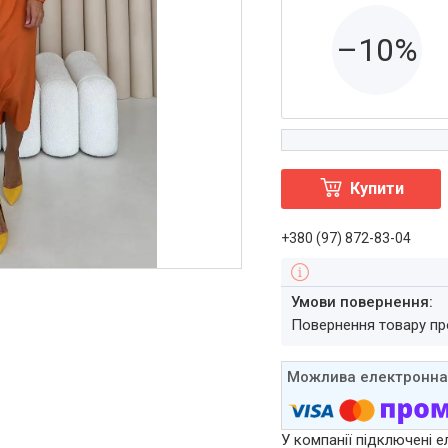
–10%
Купити
+380 (97) 872-83-04
повернення товару п
У компанії підключені е