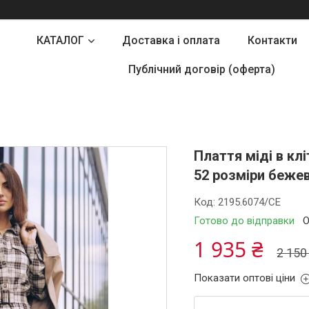
КАТАЛОГ
Доставка і оплата
Контакти
Публічний договір (оферта)
Плаття міді в кл
52 розміри беже
Код:
2195.6074/СЕ
Готово до відправки
О
1 935 ₴
2 150
Показати оптові ціни