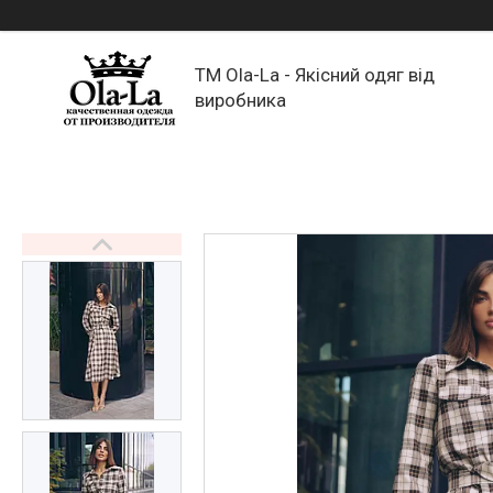
TM Ola-La - Якісний одяг від
виробника