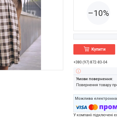
–10%
Купити
+380 (97) 872-83-04
повернення товару п
У компанії підключені е