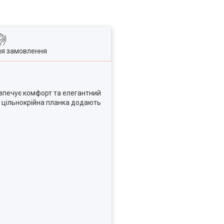
ля замовлення
езпечує комфорт та елегантний
і цільнокрійна планка додають