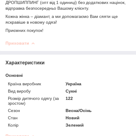
ДРОПШИППИНГ (опт від 1 одиниці) без додаткових націнок,
відправка безпосередньо Вашому клієнту.
Кожна жінка – діамант, а ми допомагаємо Вам сяяти ще
яскравіше в новому одязі!
Приємних покупок!
Приховати
Характеристики
Основні
Країна виробник
Україна
Вид виробу
Сукні
Розмір дитячого одягу (за
122
зростом)
Сезон
Весна/Осінь
Стан
Новий
Колір
Зелений