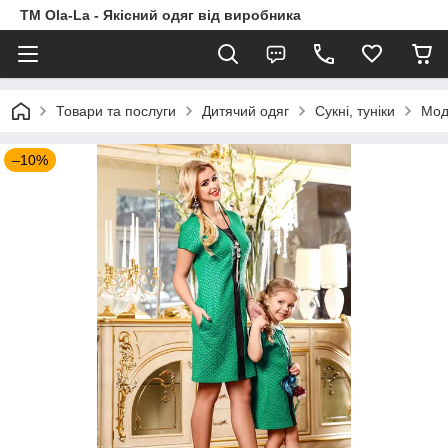
TM Ola-La - Якісний одяг від виробника
Товари та послуги
Дитячий одяг
Сукні, туніки
Мод
–10%