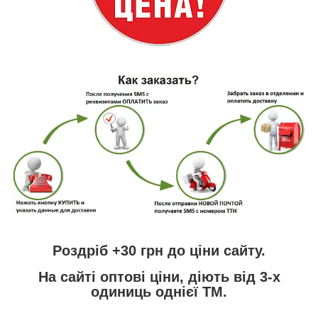
Роздріб +30 грн
до ціни сайту.
На сайті
оптові ціни,
діють від 3-х
одиниць однієї ТМ.