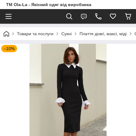
TM Ola-La - Якісний одяг від виробника
Товари та послуги
Сукні
Плаття довгі, максі, міді
–10%