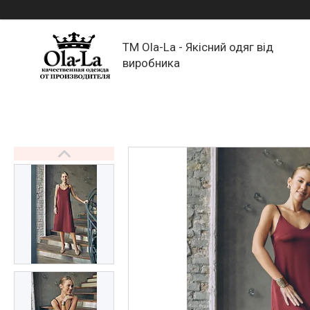
TM Ola-La - Якісний одяг від
виробника