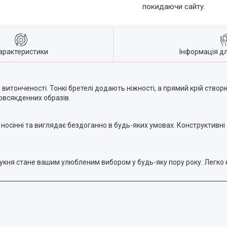
покидаючи сайту.
арактеристики
Інформація д
 витонченості. Тонкі бретелі додають ніжності, а прямий крій створ
овсякденних образів.
 носінні та виглядає бездоганно в будь-яких умовах. Конструктивні
укня стане вашим улюбленим вибором у будь-яку пору року. Легко 