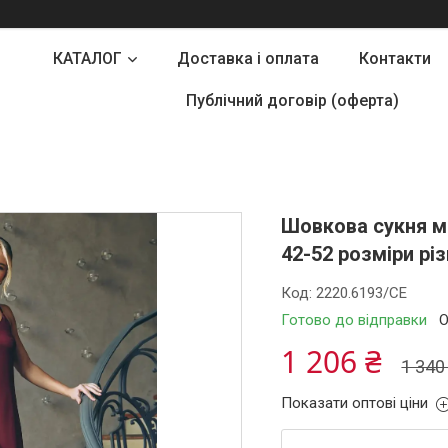
КАТАЛОГ
Доставка і оплата
Контакти
Публічний договір (оферта)
Шовкова сукня мі
42-52 розміри рі
Код:
2220.6193/СЕ
Готово до відправки
О
1 206 ₴
1 340
Показати оптові ціни