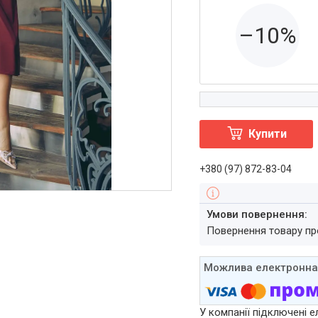
–10%
Купити
+380 (97) 872-83-04
повернення товару п
У компанії підключені е