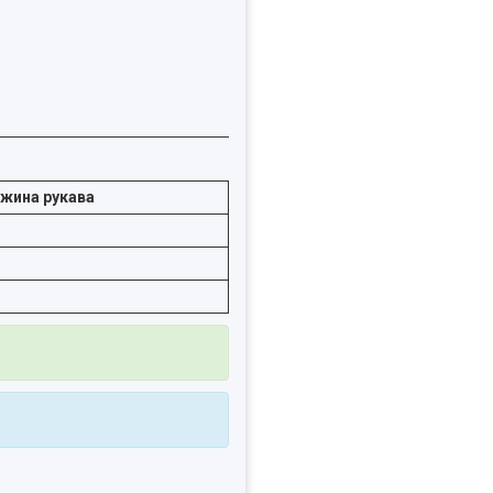
жина рукава