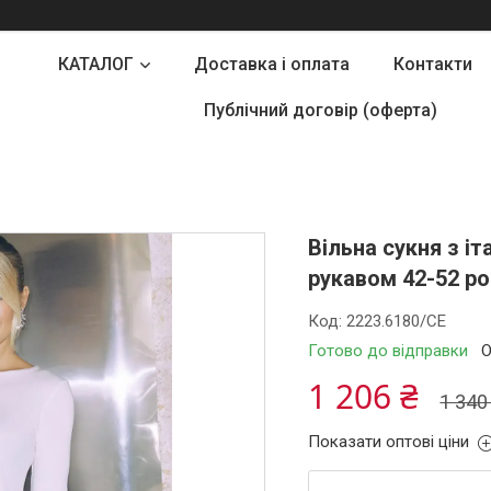
КАТАЛОГ
Доставка і оплата
Контакти
Публічний договір (оферта)
Вільна сукня з і
рукавом 42-52 ро
Код:
2223.6180/СЕ
Готово до відправки
О
1 206 ₴
1 340
Показати оптові ціни