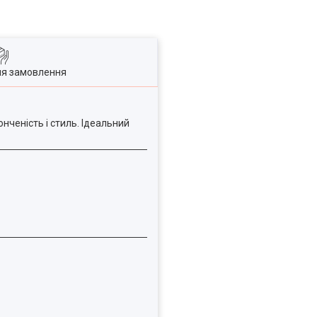
ля замовлення
нченість і стиль. Ідеальний