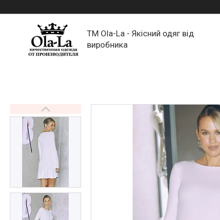
TM Ola-La - Якісний одяг від
виробника