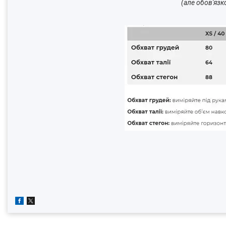
(але обов'язк