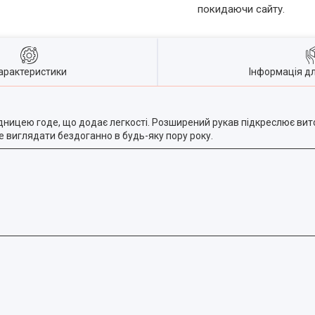
покидаючи сайту.
арактеристики
Інформація д
підницею годе, що додає легкості. Розширений рукав підкреслює вито
е виглядати бездоганно в будь-яку пору року.