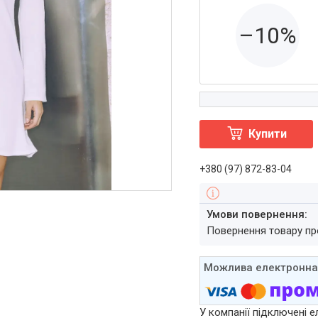
–10%
Купити
+380 (97) 872-83-04
повернення товару п
У компанії підключені е