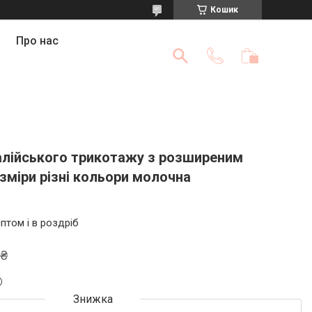
Кошик
Про нас
талійського трикотажу з розширеним
зміри різні кольори молочна
птом і в роздріб
 ₴