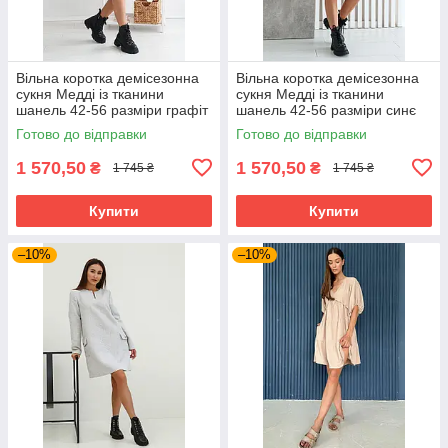
Вільна коротка демісезонна
Вільна коротка демісезонна
сукня Медді із тканини
сукня Медді із тканини
шанель 42-56 разміри графіт
шанель 42-56 разміри синє
Готово до відправки
Готово до відправки
1 570,50
1 570,50
₴
₴
1 745 ₴
1 745 ₴
Купити
Купити
–10%
–10%