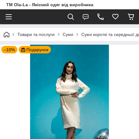
TM Ola-La - Якісний одяг від виробника
Товари та послуги
Сукні
Сукні короткі та середньої 
–10%
Подарунок