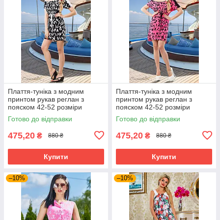
Плаття-туніка з модним
Плаття-туніка з модним
принтом рукав реглан з
принтом рукав реглан з
пояском 42-52 розміри
пояском 42-52 розміри
Готово до відправки
Готово до відправки
475,20
475,20
₴
₴
880 ₴
880 ₴
Купити
Купити
–10%
–10%