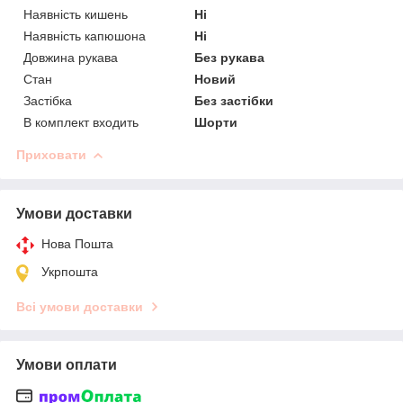
Наявність кишень
Ні
Наявність капюшона
Ні
Довжина рукава
Без рукава
Стан
Новий
Застібка
Без застібки
В комплект входить
Шорти
Приховати
Умови доставки
Нова Пошта
Укрпошта
Всі умови доставки
Умови оплати