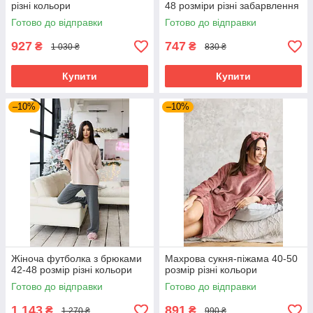
різні кольори
48 розміри різні забарвлення
Готово до відправки
Готово до відправки
927
747
₴
₴
1 030 ₴
830 ₴
Купити
Купити
–10%
–10%
Жіноча футболка з брюками
Махрова сукня-піжама 40-50
42-48 розмір різні кольори
розмір різні кольори
Готово до відправки
Готово до відправки
1 143
891
₴
₴
1 270 ₴
990 ₴