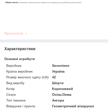
Приховати
Характеристики
Основні атрибути
Виробник
Seventeen
Країна виробник
Україна
Розмір жіночого одягу (UA)
42
Вид виробу
Шорти
Колір
Коричневий
Сезон
Осінь/Зима
Тип тканини
Ангора
Візерунки і принти
Геометричний візерунок