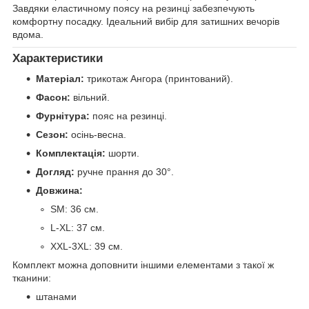
Завдяки еластичному поясу на резинці забезпечують
комфортну посадку. Ідеальний вибір для затишних вечорів
вдома.
Характеристики
Матеріал:
трикотаж Ангора (принтований).
Фасон:
вільний.
Фурнітура:
пояс на резинці.
Сезон:
осінь-весна.
Комплектація:
шорти.
Догляд:
ручне прання до 30°.
Довжина:
SM: 36 см.
L-XL: 37 см.
XXL-3XL: 39 см.
Комплект можна доповнити іншими елементами з такої ж
тканини:
штанами