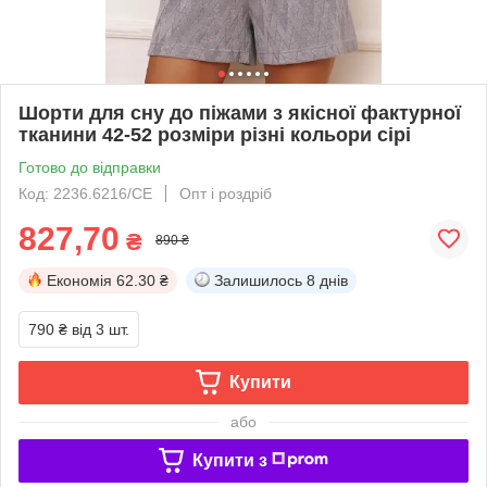
Шорти для сну до піжами з якісної фактурної
тканини 42-52 розміри різні кольори сірі
Готово до відправки
Код: 2236.6216/СЕ
Опт і роздріб
827,70
₴
890 ₴
Економія
62.30 ₴
Залишилось
8 днів
790 ₴
від 3 шт.
Купити
або
Купити з