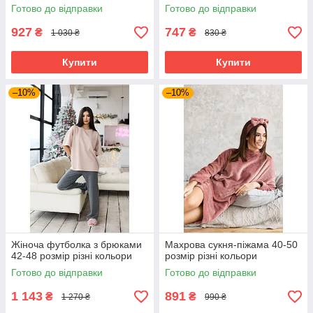
Готово до відправки
Готово до відправки
927
747
₴
₴
1 030 ₴
830 ₴
Купити
Купити
–10%
–10%
Жіноча футболка з брюками
Махрова сукня-піжама 40-50
42-48 розмір різні кольори
розмір різні кольори
Готово до відправки
Готово до відправки
1 143
891
₴
₴
1 270 ₴
990 ₴