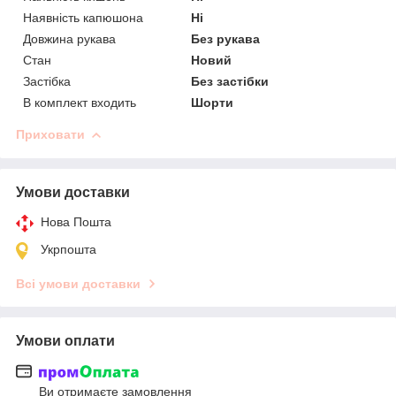
Наявність капюшона
Ні
Довжина рукава
Без рукава
Стан
Новий
Застібка
Без застібки
В комплект входить
Шорти
Приховати
Умови доставки
Нова Пошта
Укрпошта
Всі умови доставки
Умови оплати
Ви отримаєте замовлення