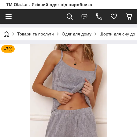
TM Ola-La - Якісний одяг від виробника
Товари та послуги
Одяг для дому
Шорти для сну до п
–7%