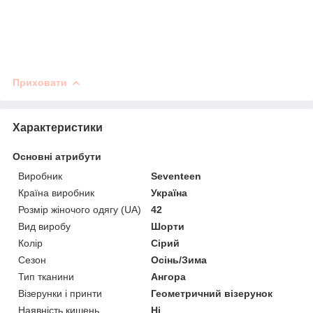
Приховати
Характеристики
Основні атрибути
Виробник
Seventeen
Країна виробник
Україна
Розмір жіночого одягу (UA)
42
Вид виробу
Шорти
Колір
Сірий
Сезон
Осінь/Зима
Тип тканини
Ангора
Візерунки і принти
Геометричний візерунок
Наявність кишень
Ні