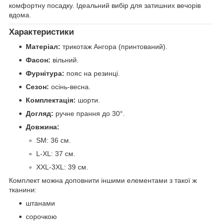
комфортну посадку. Ідеальний вибір для затишних вечорів
вдома.
Характеристики
Матеріал:
трикотаж Ангора (принтований).
Фасон:
вільний.
Фурнітура:
пояс на резинці.
Сезон:
осінь-весна.
Комплектація:
шорти.
Догляд:
ручне прання до 30°.
Довжина:
SM: 36 см.
L-XL: 37 см.
XXL-3XL: 39 см.
Комплект можна доповнити іншими елементами з такої ж
тканини:
штанами
сорочкою