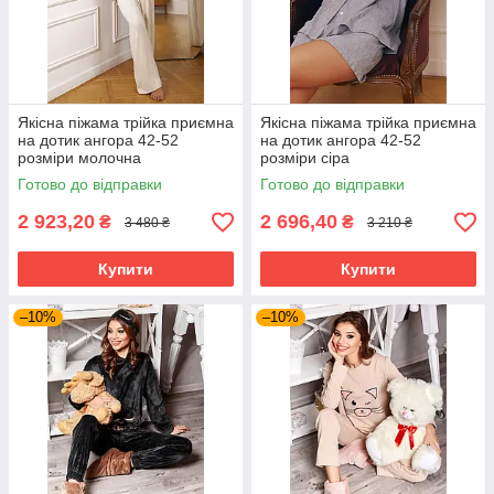
Якісна піжама трійка приємна
Якісна піжама трійка приємна
на дотик ангора 42-52
на дотик ангора 42-52
розміри молочна
розміри сіра
Готово до відправки
Готово до відправки
2 923,20
2 696,40
₴
₴
3 480 ₴
3 210 ₴
Купити
Купити
–10%
–10%