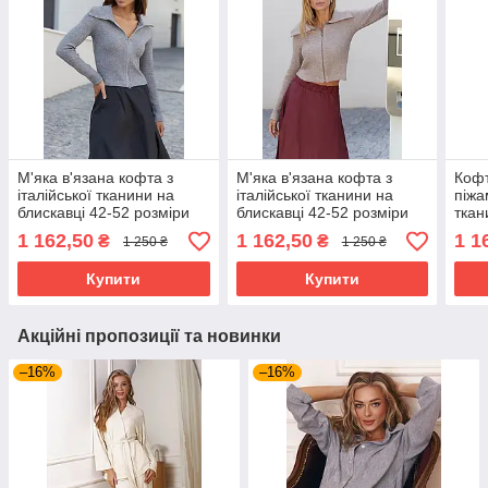
М'яка в'язана кофта з
М'яка в'язана кофта з
Кофт
італійської тканини на
італійської тканини на
піжа
блискавці 42-52 розміри
блискавці 42-52 розміри
ткан
різні кольори сіра
різні кольори бежева
різн
1 162,50
1 162,50
1 1
₴
₴
1 250 ₴
1 250 ₴
Купити
Купити
Акційні пропозиції та новинки
–16%
–16%