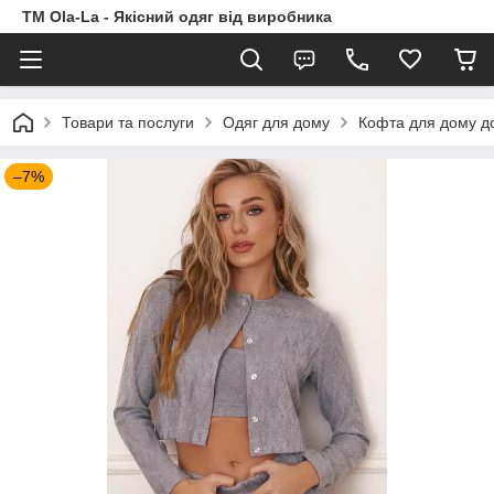
TM Ola-La - Якісний одяг від виробника
Товари та послуги
Одяг для дому
Кофта для дому до 
–7%