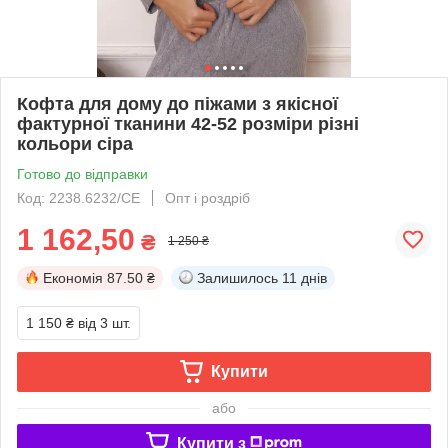
Кофта для дому до піжами з якісної
фактурної тканини 42-52 розміри різні
кольори сіра
Готово до відправки
Код: 2238.6232/СЕ
Опт і роздріб
1 162,50
₴
1 250 ₴
Економія
87.50 ₴
Залишилось
11 днів
1 150 ₴
від 3 шт.
Купити
або
Купити з