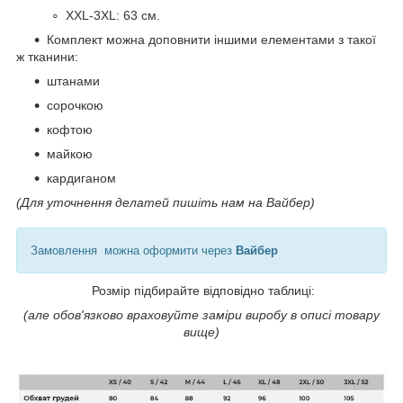
XXL-3XL: 63 см.
Комплект можна доповнити іншими елементами з такої
ж тканини:
штанами
сорочкою
кофтою
майкою
кардиганом
(Для уточнення делатей пишіть нам на Вайбер)
Замовлення можна оформити через
Вайбер
Розмір підбирайте відповідно таблиці:
(але обов'язково враховуйте заміри виробу в описі товару
вище)