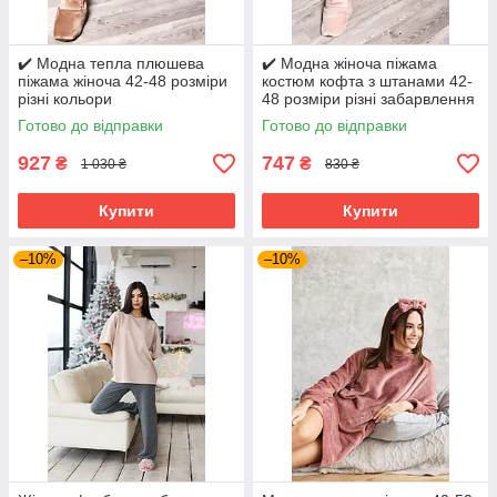
✔️ Модна тепла плюшева
✔️ Модна жіноча піжама
піжама жіноча 42-48 розміри
костюм кофта з штанами 42-
різні кольори
48 розміри різні забарвлення
Готово до відправки
Готово до відправки
927
747
₴
₴
1 030 ₴
830 ₴
Купити
Купити
–10%
–10%