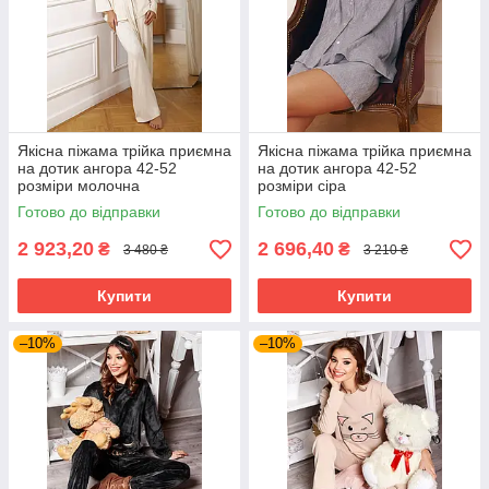
Якісна піжама трійка приємна
Якісна піжама трійка приємна
на дотик ангора 42-52
на дотик ангора 42-52
розміри молочна
розміри сіра
Готово до відправки
Готово до відправки
2 923,20
2 696,40
₴
₴
3 480 ₴
3 210 ₴
Купити
Купити
–10%
–10%