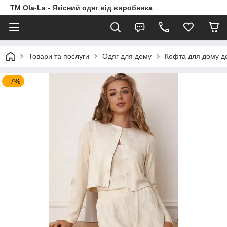
TM Ola-La - Якісний одяг від виробника
Товари та послуги
Одяг для дому
Кофта для дому до
–7%