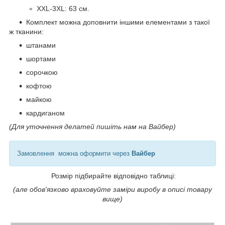
XXL-3XL: 63 см.
Комплект можна доповнити іншими елементами з такої
ж тканини:
штанами
шортами
сорочкою
кофтою
майкою
кардиганом
(Для уточнення делатей пишіть нам на Вайбер)
Замовлення можна оформити через
Вайбер
Розмір підбирайте відповідно таблиці:
(але обов'язково враховуйте заміри виробу в описі товару
вище)