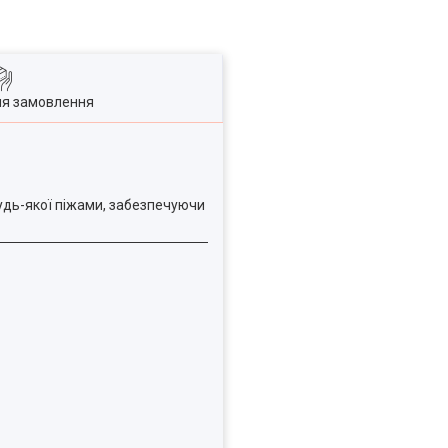
ля замовлення
удь-якої піжами, забезпечуючи