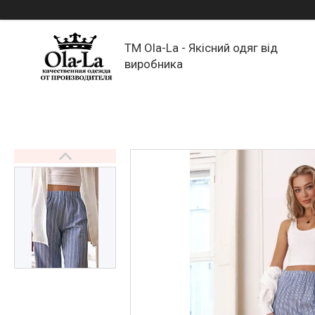
TM Ola-La - Якісний одяг від
виробника