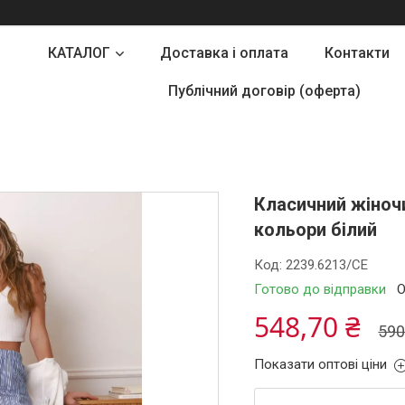
КАТАЛОГ
Доставка і оплата
Контакти
Публічний договір (оферта)
Класичний жіночи
кольори білий
Код:
2239.6213/СЕ
Готово до відправки
О
548,70 ₴
590
Показати оптові ціни