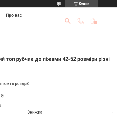
Кошик
Про нас
й топ рубчик до піжами 42-52 розміри різні
птом і в роздріб
 ₴