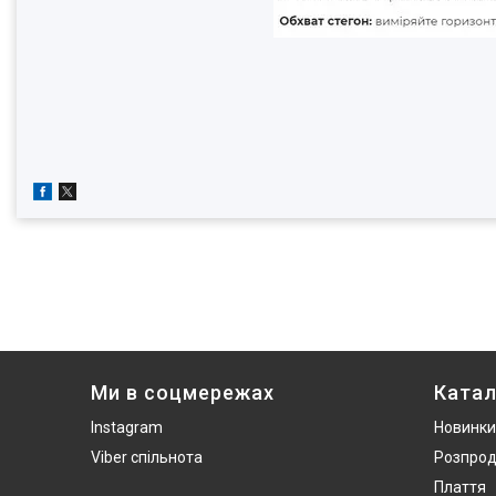
Ми в соцмережах
Катал
Instagram
Новинки
Viber спільнота
Розпро
Плаття