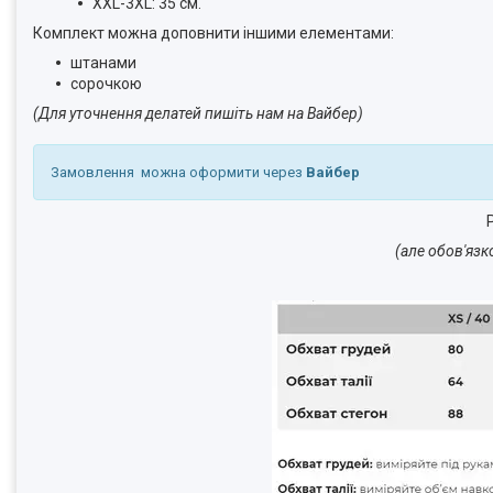
XXL-3XL: 35 см.
Комплект можна доповнити іншими елементами:
штанами
сорочкою
(Для уточнення делатей пишіть нам на Вайбер)
Замовлення можна оформити через
Вайбер
Р
(але обов'язк