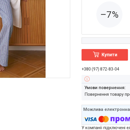
–7%
Купити
+380 (97) 872-83-04
повернення товару п
У компанії підключені е