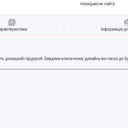
покидаючи сайту.
арактеристики
Інформація д
ить домашній гардероб. Завдяки класичному дизайну він пасує до б