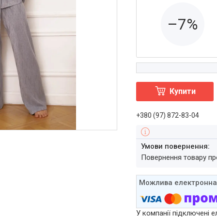
–7%
Купити
+380 (97) 872-83-04
повернення товару п
У компанії підключені е