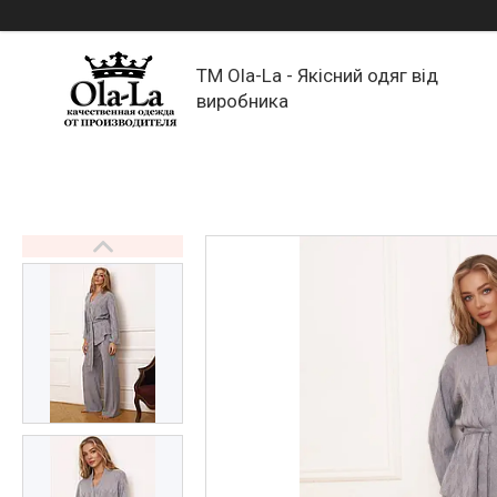
TM Ola-La - Якісний одяг від
виробника