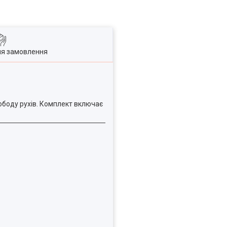
ля замовлення
ободу рухів. Комплект включає