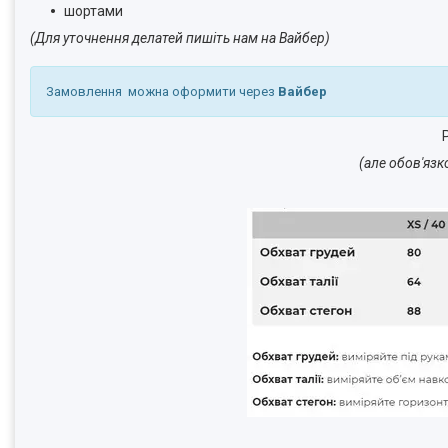
шортами
(Для уточнення делатей пишіть нам на Вайбер)
Замовлення можна оформити через
Вайбер
Р
(але обов'язк