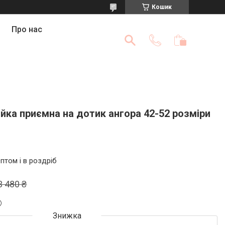
Кошик
Про нас
ійка приємна на дотик ангора 42-52 розміри
птом і в роздріб
3 480 ₴