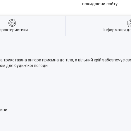
покидаючи сайту.
арактеристики
Інформація д
трикотажна ангора приємна до тіла, а вільний крій забезпечує св
ом для будь-якої погоди.
ини: