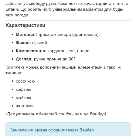
забезпечує свободу рухів. Комплект включає кардиган, топ та
штани, що робить його універсальним варіантом для будь-
якої погоди.
Характеристики
Матеріал:
трикотаж ангора (принтована).
Фасон:
вільний.
Комплектація:
кардиган, топ, штани.
Догляд:
ручне прання до 30°.
Комплект можна доповнити іншими елементами з такої ж
тканини:
сорочкою
кофтою
майкою
шортами
(Для уточнення делатей пишіть нам на Вайбер)
Замовлення можна оформити через
Вайбер