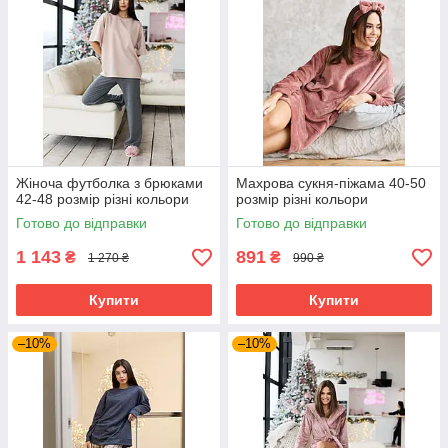
Жіноча футболка з брюками
Махрова сукня-піжама 40-50
42-48 розмір різні кольори
розмір різні кольори
Готово до відправки
Готово до відправки
1 143
891
₴
₴
1 270 ₴
990 ₴
Купити
Купити
–10%
–10%