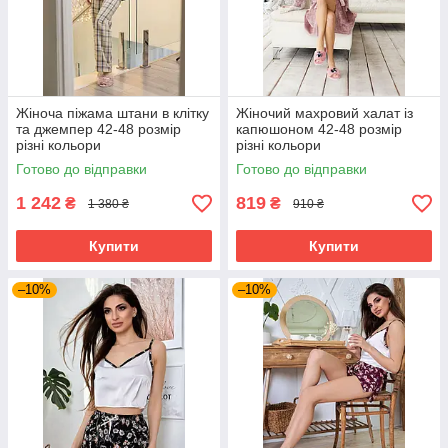
Жіноча піжама штани в клітку
Жіночий махровий халат із
та джемпер 42-48 розмір
капюшоном 42-48 розмір
різні кольори
різні кольори
Готово до відправки
Готово до відправки
1 242
819
₴
₴
1 380 ₴
910 ₴
Купити
Купити
–10%
–10%