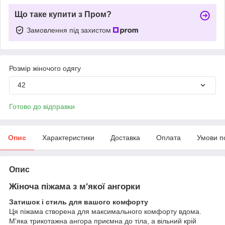
Що таке купити з Пром?
Замовлення під захистом
Розмір жіночого одягу
42
Готово до відправки
Опис
Характеристики
Доставка
Оплата
Умови п
Опис
Жіноча піжама з м'якої ангорки
Затишок і стиль для вашого комфорту
Ця піжама створена для максимального комфорту вдома.
М'яка трикотажна ангора приємна до тіла, а вільний крій