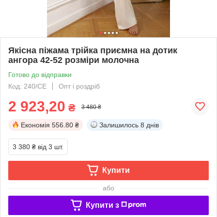
Якісна піжама трійка приємна на дотик
ангора 42-52 розміри молочна
Готово до відправки
Код: 240/СЕ
Опт і роздріб
2 923,20
₴
3 480 ₴
Економія
556.80 ₴
Залишилось
8 днів
3 380 ₴
від 3 шт.
Купити
або
Купити з