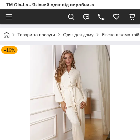
TM Ola-La - Якісний одяг від виробника
Товари та послуги
Одяг для дому
Якісна піжама трі
–16%