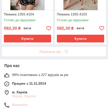
Пижама 1355.4104
Пижама 1355.4103
Готово до відправки
Готово до відправки
582,30
582,30
₴
₴
647 ₴
647 ₴
Купити
Купити
Показати ще
Про нас
99% позитивних з 227 відгуків за рік
Працює з 11.11.2014
м. Харків
Харків, Україна
Контакти