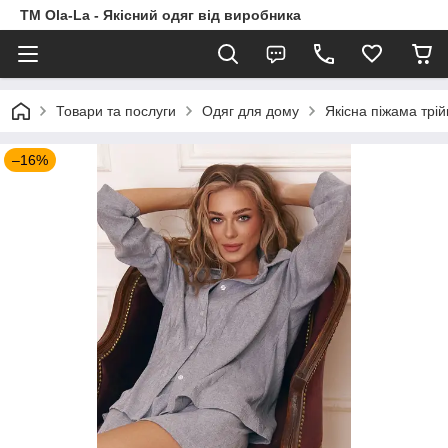
TM Ola-La - Якісний одяг від виробника
Товари та послуги
Одяг для дому
Якісна піжама трі
–16%