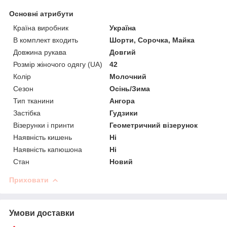
Основні атрибути
Країна виробник
Україна
В комплект входить
Шорти, Сорочка, Майка
Довжина рукава
Довгий
Розмір жіночого одягу (UA)
42
Колір
Молочний
Сезон
Осінь/Зима
Тип тканини
Ангора
Застібка
Гудзики
Візерунки і принти
Геометричний візерунок
Наявність кишень
Ні
Наявність капюшона
Ні
Стан
Новий
Приховати
Умови доставки