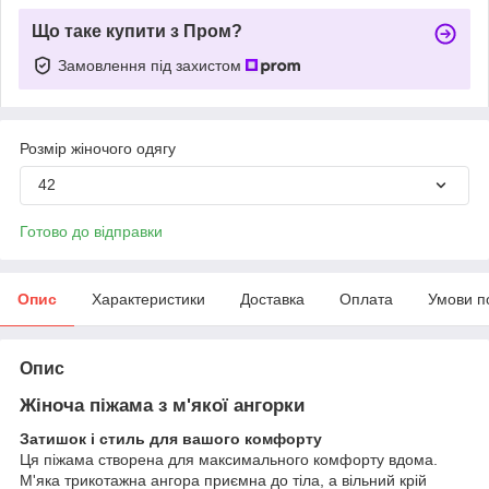
Що таке купити з Пром?
Замовлення під захистом
Розмір жіночого одягу
42
Готово до відправки
Опис
Характеристики
Доставка
Оплата
Умови п
Опис
Жіноча піжама з м'якої ангорки
Затишок і стиль для вашого комфорту
Ця піжама створена для максимального комфорту вдома.
М'яка трикотажна ангора приємна до тіла, а вільний крій