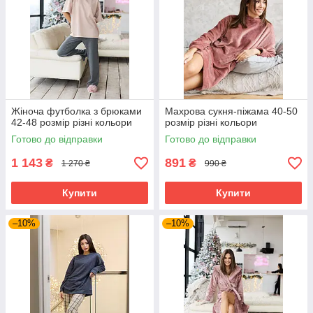
Жіноча футболка з брюками
Махрова сукня-піжама 40-50
42-48 розмір різні кольори
розмір різні кольори
Готово до відправки
Готово до відправки
1 143
891
₴
₴
1 270 ₴
990 ₴
Купити
Купити
–10%
–10%