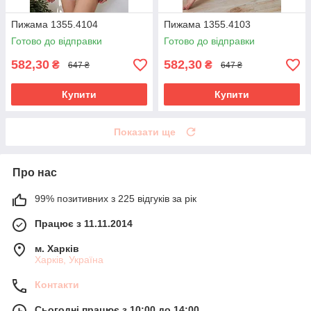
Пижама 1355.4104
Пижама 1355.4103
Готово до відправки
Готово до відправки
582,30
582,30
₴
₴
647 ₴
647 ₴
Купити
Купити
Показати ще
Про нас
99% позитивних з 225 відгуків за рік
Працює з 11.11.2014
м. Харків
Харків, Україна
Контакти
Сьогодні працює з 10:00 до 14:00