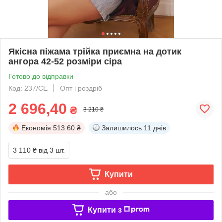
Якісна піжама трійка приємна на дотик
ангора 42-52 розміри сіра
Готово до відправки
Код: 237/СЕ
Опт і роздріб
2 696,40
₴
3 210 ₴
Економія
513.60 ₴
Залишилось
11 днів
3 110 ₴
від 3 шт.
Купити
або
Купити з