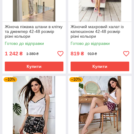
Жіноча піжама штани в клітку
Жіночий махровий халат із
та джемпер 42-48 розмір
капюшоном 42-48 розмір
різні кольори
різні кольори
Готово до відправки
Готово до відправки
1 242
819
₴
₴
1 380 ₴
910 ₴
Купити
Купити
–10%
–10%