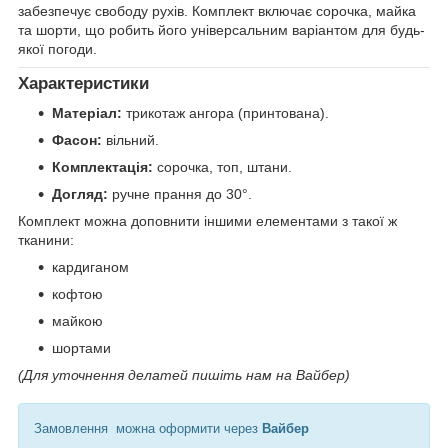
забезпечує свободу рухів. Комплект включає сорочка, майка
та шорти, що робить його універсальним варіантом для будь-
якої погоди.
Характеристики
Матеріал:
трикотаж ангора (принтована).
Фасон:
вільний.
Комплектація:
сорочка, топ, штани.
Догляд:
ручне прання до 30°.
Комплект можна доповнити іншими елементами з такої ж
тканини:
кардиганом
кофтою
майкою
шортами
(Для уточнення делатей пишіть нам на Вайбер)
Замовлення можна оформити через
Вайбер