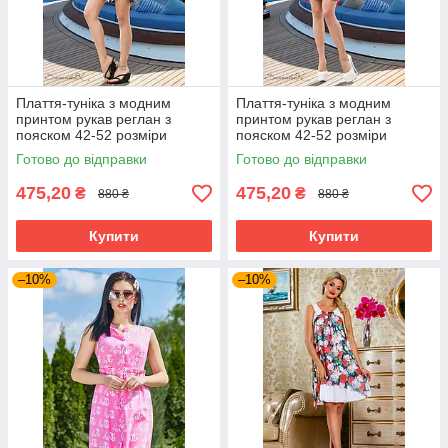
Плаття-туніка з модним
Плаття-туніка з модним
принтом рукав реглан з
принтом рукав реглан з
пояском 42-52 розміри
пояском 42-52 розміри
Готово до відправки
Готово до відправки
475,20
475,20
₴
₴
880 ₴
880 ₴
Купити
Купити
–10%
–10%