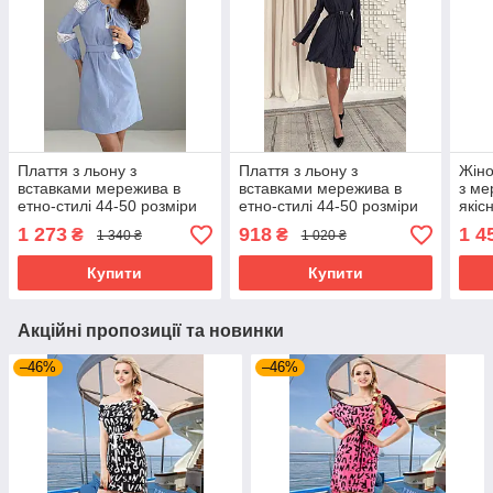
Плаття з льону з
Плаття з льону з
Жіно
вставками мережива в
вставками мережива в
з ме
етно-стилі 44-50 розміри
етно-стилі 44-50 розміри
якіс
блакитне
різні кольори чорне
нату
1 273
918
1 4
₴
₴
1 340 ₴
1 020 ₴
пояс
шок
Купити
Купити
Акційні пропозиції та новинки
–46%
–46%