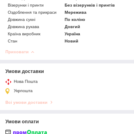
Візерунки і принти
Без візерунків і принтів
Оздоблення та прикраси
Мережива
Довжина сукні
По коліно
Довжина рукава
Довгий
Країна виробник
Україна
Стан
Новий
Приховати
Умови доставки
Нова Пошта
Укрпошта
Всі умови доставки
Умови оплати