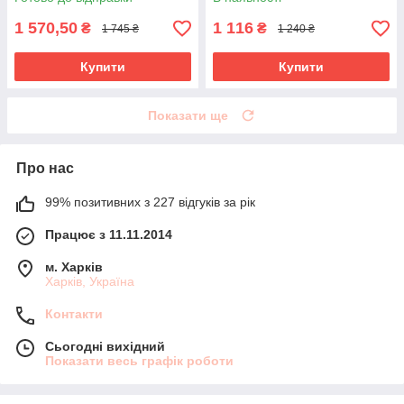
1 570,50
1 116
₴
₴
1 745 ₴
1 240 ₴
Купити
Купити
Показати ще
Про нас
99% позитивних з 227 відгуків за рік
Працює з 11.11.2014
м. Харків
Харків, Україна
Контакти
Сьогодні вихідний
Показати весь графік роботи