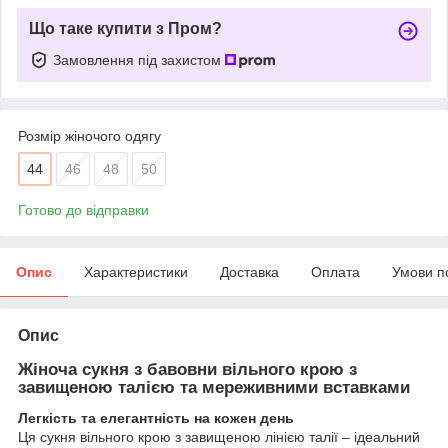
Що таке купити з Пром?
Замовлення під захистом
Розмір жіночого одягу
44
46
48
50
Готово до відправки
Опис
Характеристики
Доставка
Оплата
Умови п
Опис
Жіноча сукня з бавовни вільного крою з
завищеною талією та мереживними вставками
Легкість та елегантність на кожен день
Ця сукня вільного крою з завищеною лінією талії – ідеальний