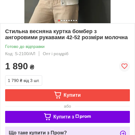
Стильна весняна куртка бомбер з
ангоровими рукавами 42-52 розміри молочна
Готово до відправки
Код: S-2100/АЛ
Опт і роздріб
1 890
₴
1 790 ₴
від 3 шт.
Купити
або
Купити з
Що таке купити з Пром?