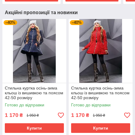
Акційні пропозиції та новинки
–40%
–40%
Стильна куртка осінь-зима
Стильна куртка осінь-зима
кльош із вишивкою та поясом
кльош із вишивкою та поясом
42-50 розміру
42-50 розміру
Готово до відправки
Готово до відправки
1 170
1 170
₴
₴
1 950 ₴
1 950 ₴
Купити
Купити