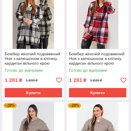
Бомбер жіночий подовжений
Бомбер жіночий подовжений
Ноя з капюшоном в клітину,
Ноя з капюшоном в клітину,
кардиган вільного крою
кардиган вільного крою
великих розмірів сірий
великих розмірів червоний
Готово до відправки
Готово до відправки
1 281
1 281
₴
₴
1 830 ₴
1 830 ₴
Купити
Купити
–28%
–28%