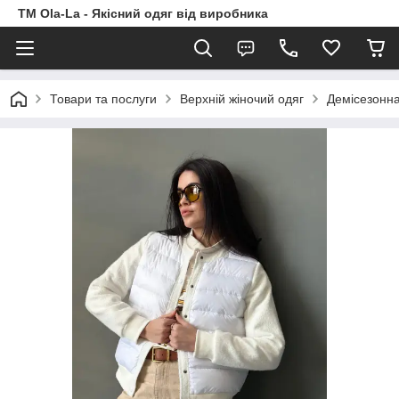
TM Ola-La - Якісний одяг від виробника
Товари та послуги
Верхній жіночий одяг
Демісезонна