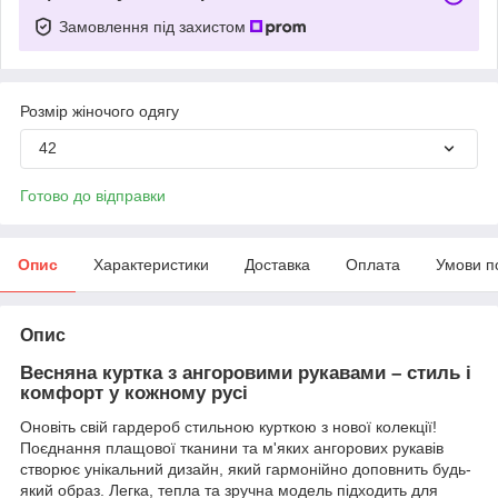
Замовлення під захистом
Розмір жіночого одягу
42
Готово до відправки
Опис
Характеристики
Доставка
Оплата
Умови п
Опис
Весняна куртка з ангоровими рукавами – стиль і
комфорт у кожному русі
Оновіть свій гардероб стильною курткою з нової колекції!
Поєднання плащової тканини та м'яких ангорових рукавів
створює унікальний дизайн, який гармонійно доповнить будь-
який образ. Легка, тепла та зручна модель підходить для