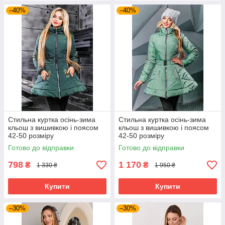
–40%
–40%
Стильна куртка осінь-зима
Стильна куртка осінь-зима
кльош з вишивкою і поясом
кльош з вишивкою і поясом
42-50 розміру
42-50 розміру
Готово до відправки
Готово до відправки
798
1 170
₴
₴
1 330 ₴
1 950 ₴
Купити
Купити
–30%
–30%