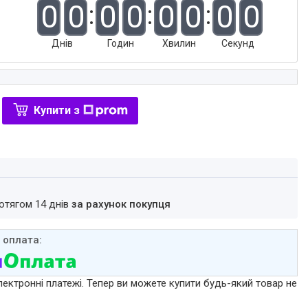
0
0
0
0
0
0
0
0
Днів
Годин
Хвилин
Секунд
Купити з
ротягом 14 днів
за рахунок покупця
лектронні платежі. Тепер ви можете купити будь-який товар не