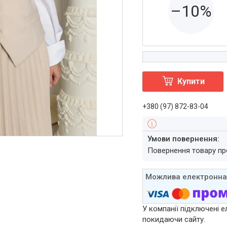
–10%
Купити
+380 (97) 872-83-04
повернення товару п
У компанії підключені е
покидаючи сайту.