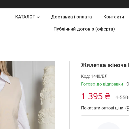
КАТАЛОГ
Доставка і оплата
Контакти
Публічний договір (оферта)
Жилетка жіноча 
Код:
1440/ВЛ
Готово до відправки
О
1 395 ₴
1 550
Показати оптові ціни