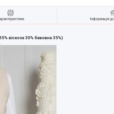
арактеристики
Інформація д
35% віскоза 30% бавовна 35%)
.