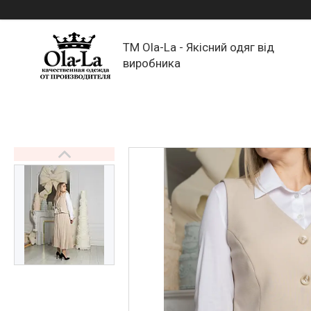
TM Ola-La - Якісний одяг від
виробника