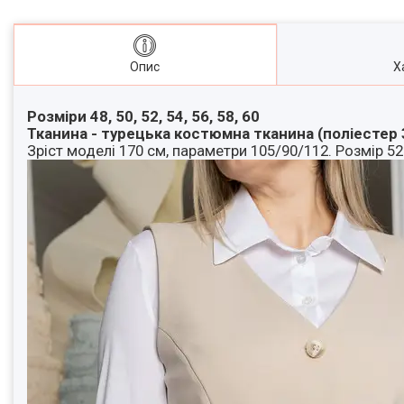
Опис
Х
Розміри 48, 50, 52, 54, 56, 58, 60
Тканина - турецька костюмна тканина (поліестер 
Зріст моделі 170 см, параметри 105/90/112. Розмір 52