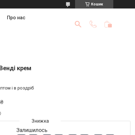
Кошик
Про нас
Венді крем
птом і в роздріб
 ₴
Залишилось