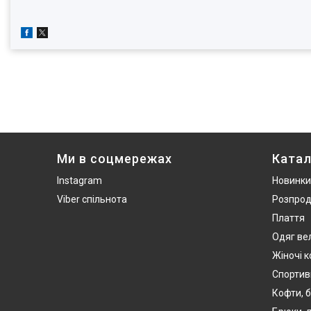
Ми в соцмережах
Катал
Instagram
Новинки
Viber спільнота
Розпро
Плаття
Одяг ве
Жіночі 
Спортив
Кофти, б