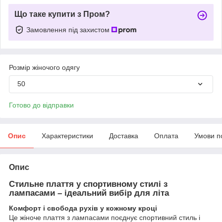
Що таке купити з Пром?
Замовлення під захистом
Розмір жіночого одягу
50
Готово до відправки
Опис
Характеристики
Доставка
Оплата
Умови п
Опис
Стильне плаття у спортивному стилі з
лампасами – ідеальний вибір для літа
Комфорт і свобода рухів у кожному кроці
Це жіноче плаття з лампасами поєднує спортивний стиль і