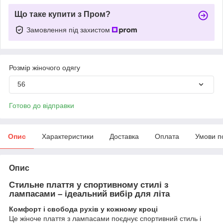
Що таке купити з Пром?
Замовлення під захистом
Розмір жіночого одягу
56
Готово до відправки
Опис
Характеристики
Доставка
Оплата
Умови п
Опис
Стильне плаття у спортивному стилі з
лампасами – ідеальний вибір для літа
Комфорт і свобода рухів у кожному кроці
Це жіноче плаття з лампасами поєднує спортивний стиль і