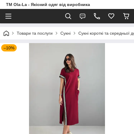
TM Ola-La - Якісний одяг від виробника
Товари та послуги
Сукні
Сукні короткі та середньої 
–10%