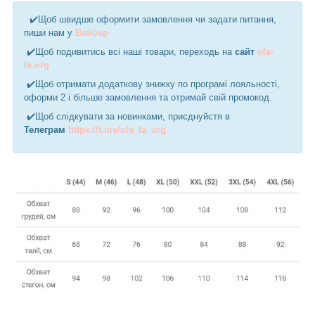
✔️Щоб швидше оформити замовлення чи задати питання,
пиши нам у
Вайбер
✔️Щоб подивитись всі наші товари, переходь на
сайт
ola-
la.org
✔️Щоб отримати додаткову знижку по програмі лояльності,
оформи 2 і більше замовлення та отримай свій промокод.
✔️Щоб слідкувати за новинками, приєднуйстя в
Телеграм
https://t.me/ola_la_org