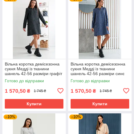
Вільна коротка демісезонна
Вільна коротка демісезонна
сукня Медді із тканини
сукня Медді із тканини
шанель 42-56 разміри графіт
шанель 42-56 разміри синє
Готово до відправки
Готово до відправки
1 570,50
1 570,50
₴
₴
1 745 ₴
1 745 ₴
Купити
Купити
–10%
–10%