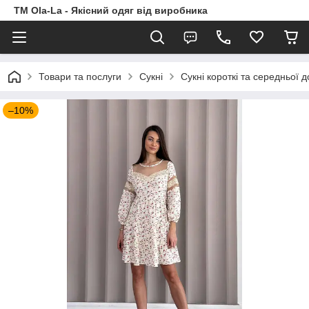
TM Ola-La - Якісний одяг від виробника
Товари та послуги
Сукні
Сукні короткі та середньої 
–10%