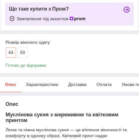
Що таке купити з Пром?
Замовлення під захистом
Розмір жіночого одягу
44
50
Готово до відправки
Опис
Характеристики
Доставка
Оплата
Умови п
Опис
Муслінова сукня з мереживом та квітковим
принтом
Легка та ніжна муслінова сукня — це втілення жіночності та
комфорту в одному образі. Квітковий принт надає