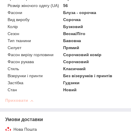
Розмір жіночого одягу (UA)
56
Фасони
Блуза - сорочка
Вид виробу
Сорочка
Колір
Бузковий
Сезон
Весна/Літо
Тип тканини
Бавовна
Силует
Прямий
Фасон вирізу горловини
Сорочковий комір
Фасон рукава
Сорочковий
Стиль
Класичний
Візерунки і принти
Без візерунків і принтів
Застібка
Гудзики
Стан
Новий
Приховати
Умови доставки
Нова Пошта