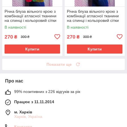
Річна блуза вільного крою з
Річна блуза вільного крою з
комбінації атласної тканини
комбінації атласної тканини
на спинці і кольоровий сітки
на спинці і кольоровий сітки
великого розміру 52-62
великого розміру 52-62
В наявності
В наявності
270
270
₴
₴
300 ₴
300 ₴
Купити
Купити
Показати ще
Про нас
99% позитивних з 226 відгуків за рік
Працює з 11.11.2014
м. Харків
Харків, Україна
Контакти