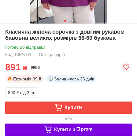
Класична жіноча сорочка з довгим рукавом
бавовна великих розмірів 56-60 бузкова
Готово до відправки
Код: ВІРА/ТН
Опт і роздріб
891
₴
990 ₴
Економія
99 ₴
Залишилось
36 днів
890 ₴
від 3 шт.
Купити
або
Купити з