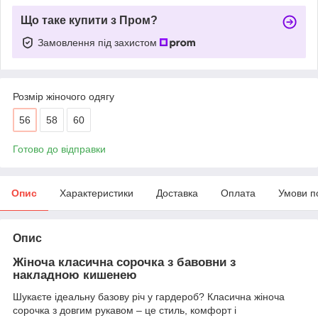
Що таке купити з Пром?
Замовлення під захистом
Розмір жіночого одягу
56
58
60
Готово до відправки
Опис
Характеристики
Доставка
Оплата
Умови п
Опис
Жіноча класична сорочка з бавовни з
накладною кишенею
Шукаєте ідеальну базову річ у гардероб? Класична жіноча
сорочка з довгим рукавом – це стиль, комфорт і