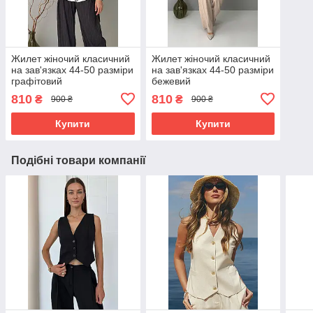
Жилет жіночий класичний
Жилет жіночий класичний
на зав'язках 44-50 разміри
на зав'язках 44-50 разміри
графітовий
бежевий
810
810
₴
₴
900 ₴
900 ₴
Купити
Купити
Подібні товари компанії