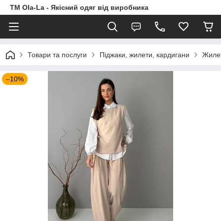
TM Ola-La - Якісний одяг від виробника
Товари та послуги
Піджаки, жилети, кардигани
Жилет
–10%