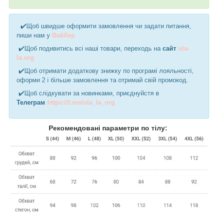
✔️Щоб швидше оформити замовлення чи задати питання,
пиши нам у
Вайбер
✔️Щоб подивитись всі наші товари, переходь на
сайт
ola-
la.org
✔️Щоб отримати додаткову знижку по програмі лояльності,
оформи 2 і більше замовлення та отримай свій промокод.
✔️Щоб слідкувати за новинками, приєднуйстя в
Телеграм
https://t.me/ola_la_org
Рекомендовані параметри по тілу: