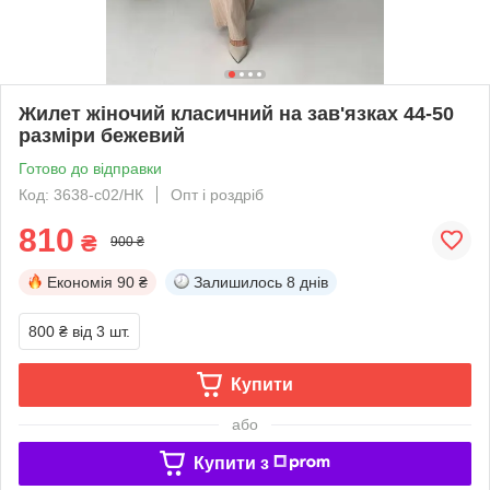
Жилет жіночий класичний на зав'язках 44-50
разміри бежевий
Готово до відправки
Код: 3638-c02/НК
Опт і роздріб
810
₴
900 ₴
Економія
90 ₴
Залишилось
8 днів
800 ₴
від 3 шт.
Купити
або
Купити з