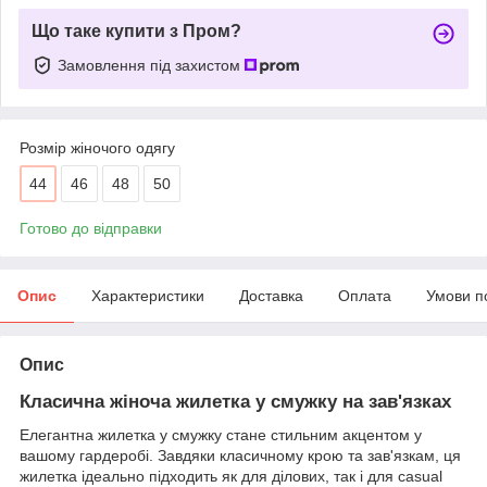
Що таке купити з Пром?
Замовлення під захистом
Розмір жіночого одягу
44
46
48
50
Готово до відправки
Опис
Характеристики
Доставка
Оплата
Умови п
Опис
Класична жіноча жилетка у смужку на зав'язках
Елегантна жилетка у смужку стане стильним акцентом у
вашому гардеробі. Завдяки класичному крою та зав'язкам, ця
жилетка ідеально підходить як для ділових, так і для casual