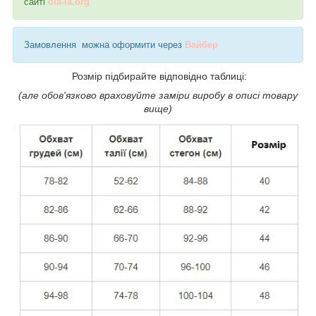
сайті
ola-la.org
Замовлення можна оформити через
Вайбер
Розмір підбирайте відповідно таблиці:
(але обов'язково враховуйте заміри виробу в описі товару
вище)