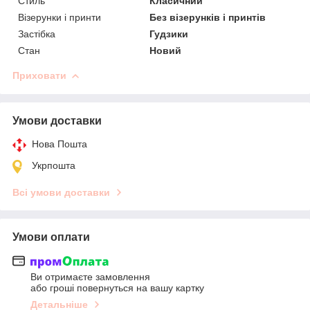
Стиль
Класичний
Візерунки і принти
Без візерунків і принтів
Застібка
Гудзики
Стан
Новий
Приховати
Умови доставки
Нова Пошта
Укрпошта
Всі умови доставки
Умови оплати
Ви отримаєте замовлення
або гроші повернуться на вашу картку
Детальніше