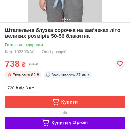
Штапельна блузка сорочка на зав'язках літо
великих розмірів 50-56 блакитна
Готово до відправки
Код: 102393/АЛ
Опт і роздріб
738
₴
820 ₴
Економія
82 ₴
Залишилось
37 днів
720 ₴
від 3 шт.
Купити
або
Купити з