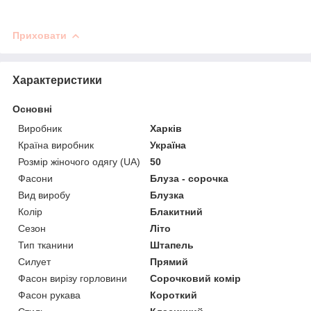
Приховати
Характеристики
Основні
Виробник
Харків
Країна виробник
Україна
Розмір жіночого одягу (UA)
50
Фасони
Блуза - сорочка
Вид виробу
Блузка
Колір
Блакитний
Сезон
Літо
Тип тканини
Штапель
Силует
Прямий
Фасон вирізу горловини
Сорочковий комір
Фасон рукава
Короткий