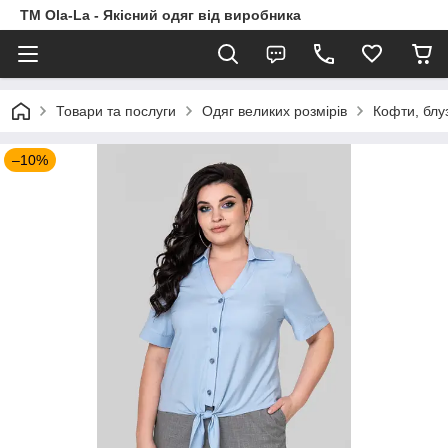
TM Ola-La - Якісний одяг від виробника
Товари та послуги
Одяг великих розмірів
Кофти, блу
–10%