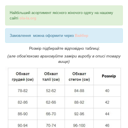
Найбільший асортимент якісного жіночого одягу на нашому
сайті
ola-la.org
Замовлення можна оформити через
Вайбер
Розмір підбирайте відповідно таблиці:
(але обов'язково враховуйте заміри виробу в описі товару
вище)