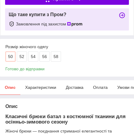
Що таке купити з Пром?
Замовлення під захистом
Розмір жіночого одягу
50
52
54
56
58
Готово до відправки
Опис
Характеристики
Доставка
Оплата
Умови п
Опис
Класичні брюки батал з костюмної тканини для
осінньо-зимового сезону
Жіночі брюки — поєднання стриманої елегантності та