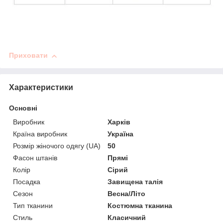
Приховати
Характеристики
Основні
Виробник
Харків
Країна виробник
Україна
Розмір жіночого одягу (UA)
50
Фасон штанів
Прямі
Колір
Сірий
Посадка
Завищена талія
Сезон
Весна/Літо
Тип тканини
Костюмна тканина
Стиль
Класичний